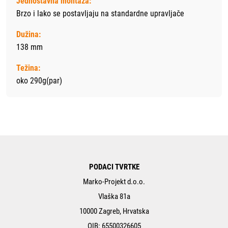
Jednostavna montaža:
Brzo i lako se postavljaju na standardne upravljače
Dužina:
138 mm
Težina:
oko 290g(par)
PODACI TVRTKE
Marko-Projekt d.o.o.
Vlaška 81a
10000 Zagreb, Hrvatska
OIB: 65500326605