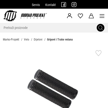
Servis
Kontakt
Marko-Projekt
Velo
Dijelovi
Gripovi i Trake volana