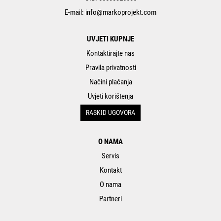
E-mail:
info@markoprojekt.com
UVJETI KUPNJE
Kontaktirajte nas
Pravila privatnosti
Načini plaćanja
Uvjeti korištenja
RASKID UGOVORA
O NAMA
Servis
Kontakt
O nama
Partneri