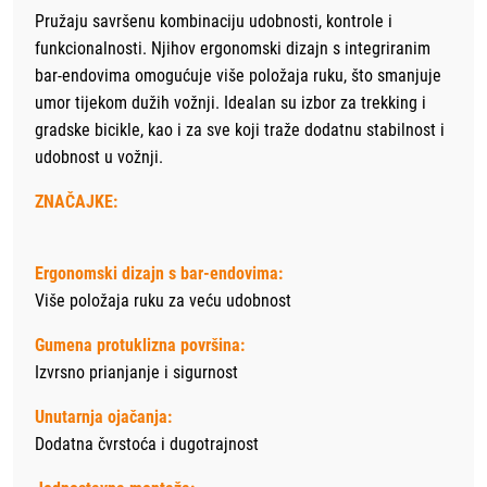
Pružaju savršenu kombinaciju udobnosti, kontrole i
funkcionalnosti. Njihov ergonomski dizajn s integriranim
bar-endovima omogućuje više položaja ruku, što smanjuje
umor tijekom dužih vožnji. Idealan su izbor za trekking i
gradske bicikle, kao i za sve koji traže dodatnu stabilnost i
udobnost u vožnji.
ZNAČAJKE:
Ergonomski dizajn s bar-endovima:
Više položaja ruku za veću udobnost
Gumena protuklizna površina:
Izvrsno prianjanje i sigurnost
Unutarnja ojačanja:
Dodatna čvrstoća i dugotrajnost