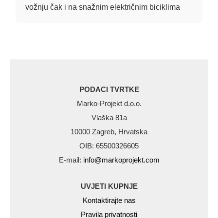
vožnju čak i na snažnim električnim biciklima
PODACI TVRTKE
Marko-Projekt d.o.o.
Vlaška 81a
10000 Zagreb, Hrvatska
OIB: 65500326605
E-mail:
info@markoprojekt.com
UVJETI KUPNJE
Kontaktirajte nas
Pravila privatnosti