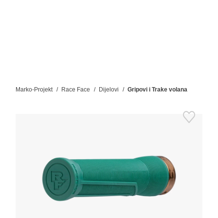
Marko-Projekt
Race Face
Dijelovi
Gripovi i Trake volana