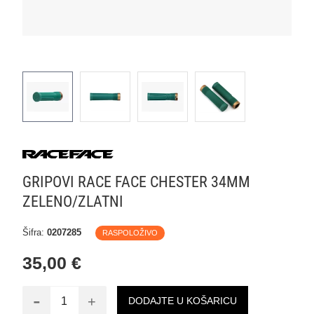
GRIPOVI RACE FACE CHESTER 34MM
ZELENO/ZLATNI
Šifra:
0207285
RASPOLOŽIVO
35,00 €
-
+
DODAJTE U KOŠARICU