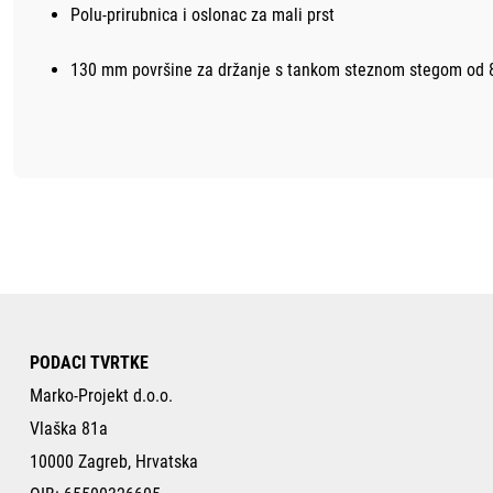
Polu-prirubnica i oslonac za mali prst
130 mm površine za držanje s tankom steznom stegom od 
PODACI TVRTKE
Marko-Projekt d.o.o.
Vlaška 81a
10000 Zagreb, Hrvatska