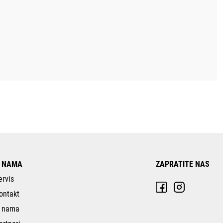
 NAMA
ZAPRATITE NAS
ervis
ontakt
 nama