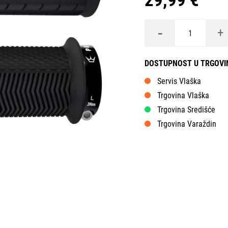
29,99 €
-
+
DOSTUPNOST U TRGOV
Servis Vlaška
Trgovina Vlaška
Trgovina Središće
Trgovina Varaždin