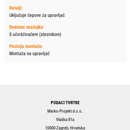
Detalji:
Uključuje čepove za upravljač
Dodatne značajke:
S učvršćivačem (steznikom)
Pozicija montaže:
Montaža na upravljač
PODACI TVRTKE
Marko-Projekt d.o.o.
Vlaška 81a
10000 Zagreb, Hrvatska