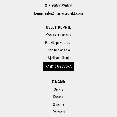
OIB: 65500326605
E-mail:
info@markoprojekt.com
UVJETI KUPNJE
Kontaktirajte nas
Pravila privatnosti
Načini plaćanja
Uvjeti korištenja
RASKID UGOVORA
O NAMA
Servis
Kontakt
O nama
Partneri