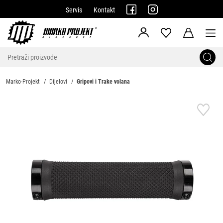
Servis
Kontakt
Marko-Projekt
Dijelovi
Gripovi i Trake volana