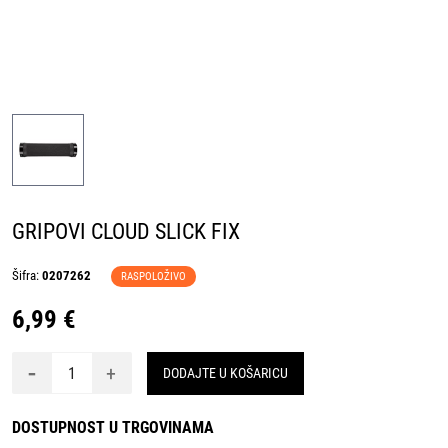
GRIPOVI CLOUD SLICK FIX
Šifra:
0207262
RASPOLOŽIVO
6,99 €
-
+
DODAJTE U KOŠARICU
DOSTUPNOST U TRGOVINAMA