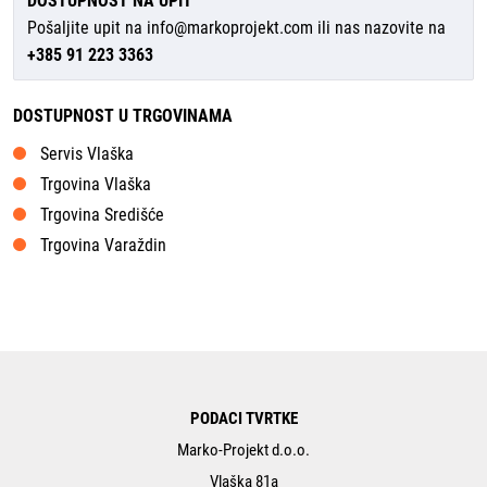
DOSTUPNOST NA UPIT
Pošaljite upit na
info@markoprojekt.com
ili nas nazovite na
+385 91 223 3363
DOSTUPNOST U TRGOVINAMA
Servis Vlaška
Trgovina Vlaška
Trgovina Središće
Trgovina Varaždin
PODACI TVRTKE
Marko-Projekt d.o.o.
Vlaška 81a