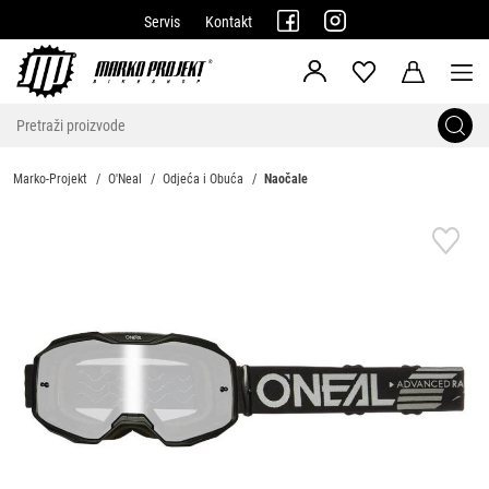
Servis
Kontakt
Marko-Projekt
O'Neal
Odjeća i Obuća
Naočale