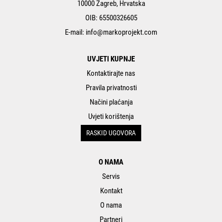
10000 Zagreb, Hrvatska
OIB: 65500326605
E-mail:
info@markoprojekt.com
UVJETI KUPNJE
Kontaktirajte nas
Pravila privatnosti
Načini plaćanja
Uvjeti korištenja
RASKID UGOVORA
O NAMA
Servis
Kontakt
O nama
Partneri