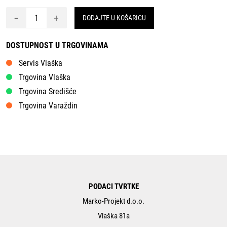
-
+
DODAJTE U KOŠARICU
DOSTUPNOST U TRGOVINAMA
Servis Vlaška
Trgovina Vlaška
Trgovina Središće
Trgovina Varaždin
PODACI TVRTKE
Marko-Projekt d.o.o.
Vlaška 81a