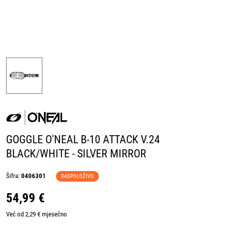
GOGGLE O'NEAL B-10 ATTACK V.24
BLACK/WHITE - SILVER MIRROR
Šifra:
0406301
RASPOLOŽIVO
54,99 €
Već od 2,29 € mjesečno