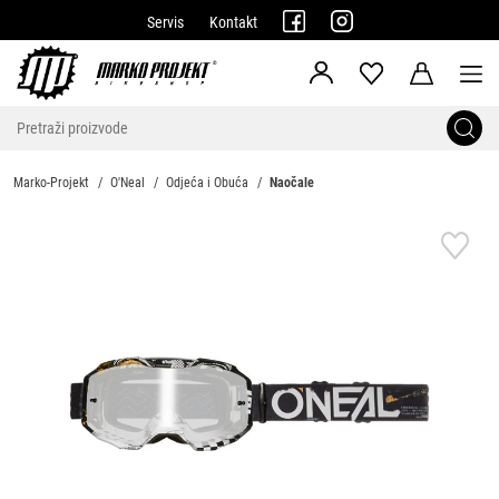
Servis
Kontakt
Marko-Projekt
O'Neal
Odjeća i Obuća
Naočale