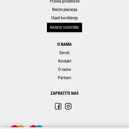
Pravila privatnosti
Načini plaćanja
Uvjeti korištenja
RASKID UGOVORA
O NAMA
Servis
Kontakt
O nama
Partneri
ZAPRATITE NAS