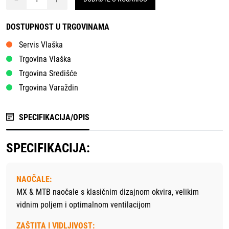
DOSTUPNOST U TRGOVINAMA
Servis Vlaška
Trgovina Vlaška
Trgovina Središće
Trgovina Varaždin
SPECIFIKACIJA/OPIS
SPECIFIKACIJA:
NAOČALE:
MX & MTB naočale s klasičnim dizajnom okvira, velikim
vidnim poljem i optimalnom ventilacijom
ZAŠTITA I VIDLJIVOST: