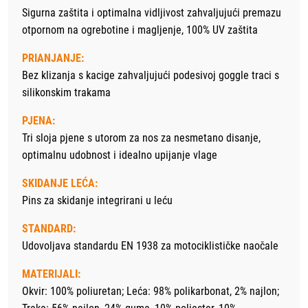
Sigurna zaštita i optimalna vidljivost zahvaljujući premazu
otpornom na ogrebotine i magljenje, 100% UV zaštita
PRIANJANJE:
Bez klizanja s kacige zahvaljujući podesivoj goggle traci s
silikonskim trakama
PJENA:
Tri sloja pjene s utorom za nos za nesmetano disanje,
optimalnu udobnost i idealno upijanje vlage
SKIDANJE LEĆA:
Pins za skidanje integrirani u leću
STANDARD:
Udovoljava standardu EN 1938 za motociklističke naočale
MATERIJALI:
Okvir: 100% poliuretan; Leća: 98% polikarbonat, 2% najlon;