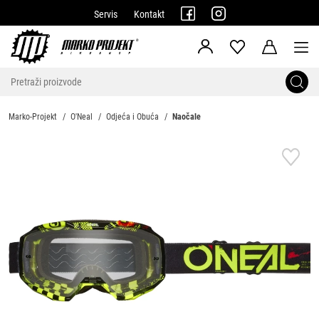
Servis
Kontakt
Marko-Projekt
O'Neal
Odjeća i Obuća
Naočale