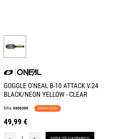
GOGGLE O'NEAL B-10 ATTACK V.24
BLACK/NEON YELLOW - CLEAR
Šifra:
0406309
RASPOLOŽIVO
49,99 €
-
+
DODAJTE U KOŠARICU