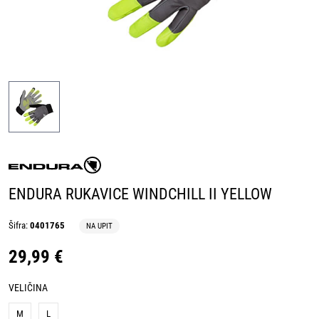
ENDURA RUKAVICE WINDCHILL II YELLOW
Šifra:
0401765
NA UPIT
29,99 €
VELIČINA
M
L