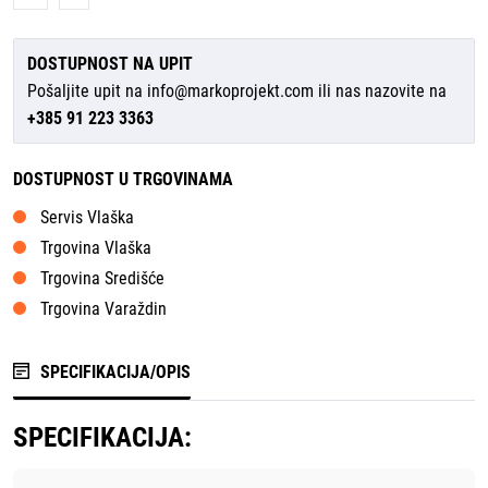
DOSTUPNOST NA UPIT
Pošaljite upit na
info@markoprojekt.com
ili nas nazovite na
+385 91 223 3363
DOSTUPNOST U TRGOVINAMA
Servis Vlaška
Trgovina Vlaška
Trgovina Središće
Trgovina Varaždin
SPECIFIKACIJA/OPIS
SPECIFIKACIJA: