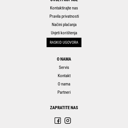
Kontaktirajte nas
Pravila privatnosti
Načini plaćanja
Uvjeti korištenja
RASKID UGOVORA
O NAMA
Servis
Kontakt
O nama
Partneri
ZAPRATITE NAS