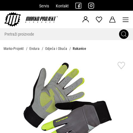
Servis
Kontakt
Marko-Projekt
Endura
Odjeća i Obuća
Rukavice