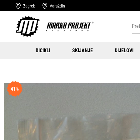
Zagreb
Varaždin
BICIKLI
SKIJANJE
DIJELOVI
41%