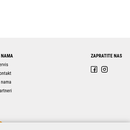
 NAMA
ZAPRATITE NAS
ervis
ontakt
 nama
artneri