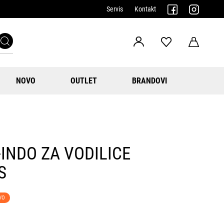
Servis
Kontakt
NOVO
OUTLET
BRANDOVI
-INDO ZA VODILICE
S
VO