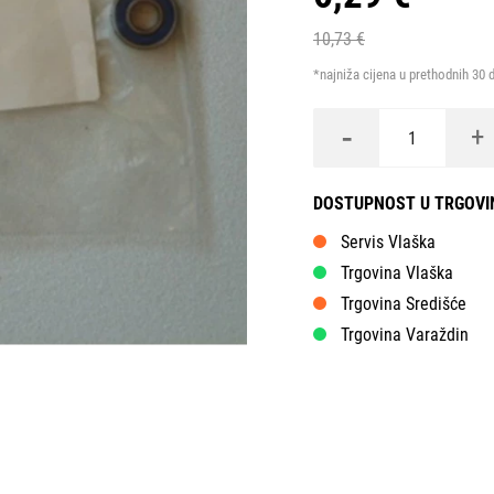
10,73 €
*najniža cijena u prethodnih 30 
-
+
DOSTUPNOST U TRGOV
Servis Vlaška
Trgovina Vlaška
Trgovina Središće
Trgovina Varaždin