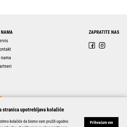
 NAMA
ZAPRATITE NAS
ervis
ontakt
 nama
artneri
 stranica upotrebljava kolačiće
istimo kolačiće da bismo vam pružili ugodno
Prihvaćam sve