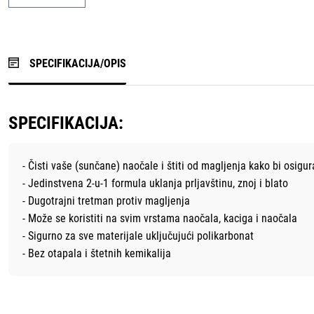
SPECIFIKACIJA/OPIS
SPECIFIKACIJA:
- Čisti vaše (sunčane) naočale i štiti od magljenja kako bi osigu
- Jedinstvena 2-u-1 formula uklanja prljavštinu, znoj i blato
- Dugotrajni tretman protiv magljenja
- Može se koristiti na svim vrstama naočala, kaciga i naočala
- Sigurno za sve materijale uključujući polikarbonat
- Bez otapala i štetnih kemikalija