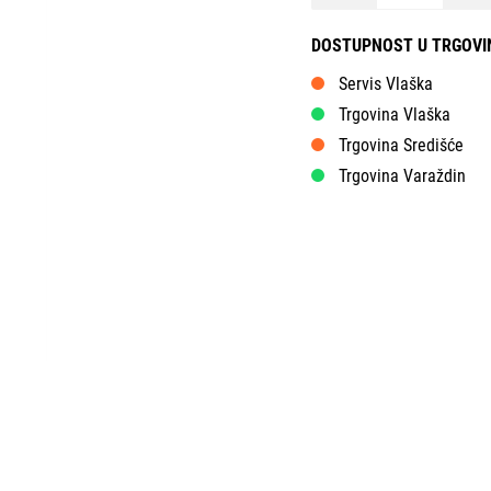
DOSTUPNOST U TRGOV
Servis Vlaška
Trgovina Vlaška
Trgovina Središće
Trgovina Varaždin