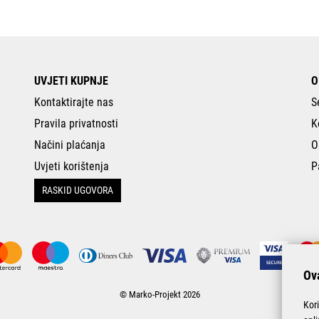
UVJETI KUPNJE
O
Kontaktirajte nas
S
Pravila privatnosti
K
Načini plaćanja
O
Uvjeti korištenja
P
RASKID UGOVORA
Ova
© Marko-Projekt 2026
Kor