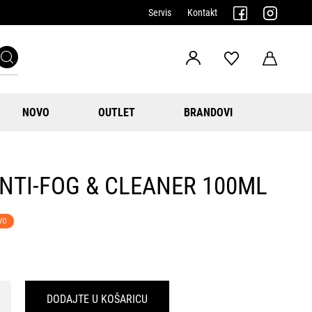
Servis
Kontakt
NOVO
OUTLET
BRANDOVI
NTI-FOG & CLEANER 100ML
VO
DODAJTE U KOŠARICU