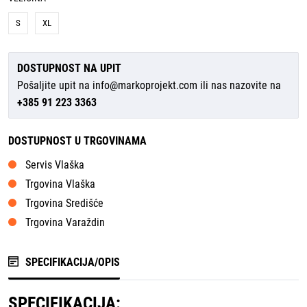
S
XL
DOSTUPNOST NA UPIT
Pošaljite upit na
info@markoprojekt.com
ili nas nazovite na
+385 91 223 3363
DOSTUPNOST U TRGOVINAMA
Servis Vlaška
Trgovina Vlaška
Trgovina Središće
Trgovina Varaždin
SPECIFIKACIJA/OPIS
SPECIFIKACIJA: