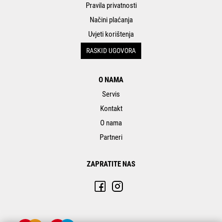
Pravila privatnosti
Načini plaćanja
Uvjeti korištenja
RASKID UGOVORA
O NAMA
Servis
Kontakt
O nama
Partneri
ZAPRATITE NAS