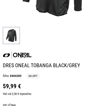
DRES ONEAL TOBANGA BLACK/GREY
Šifra:
0404285
NA UPIT
59,99 €
Već od 2,50 € mjesečno
VELIČINA