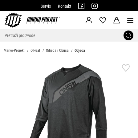
Servis
Kontakt
Marko-Projekt
O'Neal
Odjeća i Obuća
Odjeća