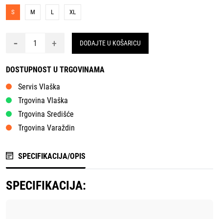
S
M
L
XL
-
+
DODAJTE U KOŠARICU
DOSTUPNOST U TRGOVINAMA
Servis Vlaška
Trgovina Vlaška
Trgovina Središće
Trgovina Varaždin
SPECIFIKACIJA/OPIS
SPECIFIKACIJA: