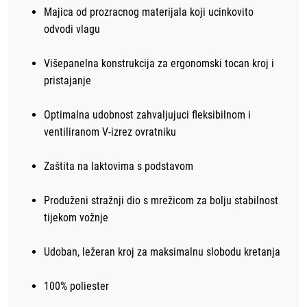
Majica od prozracnog materijala koji ucinkovito
odvodi vlagu
Višepanelna konstrukcija za ergonomski tocan kroj i
pristajanje
Optimalna udobnost zahvaljujuci fleksibilnom i
ventiliranom V-izrez ovratniku
Zaštita na laktovima s podstavom
Produženi stražnji dio s mrežicom za bolju stabilnost
tijekom vožnje
Udoban, ležeran kroj za maksimalnu slobodu kretanja
100% poliester