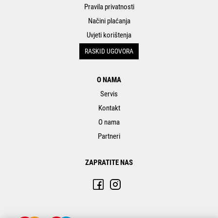
Pravila privatnosti
Načini plaćanja
Uvjeti korištenja
RASKID UGOVORA
O NAMA
Servis
Kontakt
O nama
Partneri
ZAPRATITE NAS