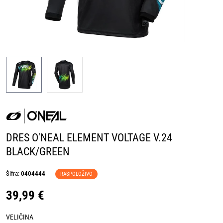
DRES O'NEAL ELEMENT VOLTAGE V.24
BLACK/GREEN
Šifra:
0404444
RASPOLOŽIVO
39,99 €
VELIČINA