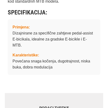
kod standardnih MTB modela.
SPECIFIKACIJA:
Primjena:
Dizajnirane za specifične zahtjeve pedal-assist
E-bicikala, idealne za gradske E-bicikle i E-
MTB.
Karakteristike:
Povećana snaga kočenja, dugotrajnost, niska
buka, dobra modulacija
PODACI TVRTKE