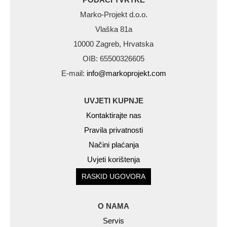
Marko-Projekt d.o.o.
Vlaška 81a
10000 Zagreb, Hrvatska
OIB: 65500326605
E-mail:
info@markoprojekt.com
UVJETI KUPNJE
Kontaktirajte nas
Pravila privatnosti
Načini plaćanja
Uvjeti korištenja
RASKID UGOVORA
O NAMA
Servis