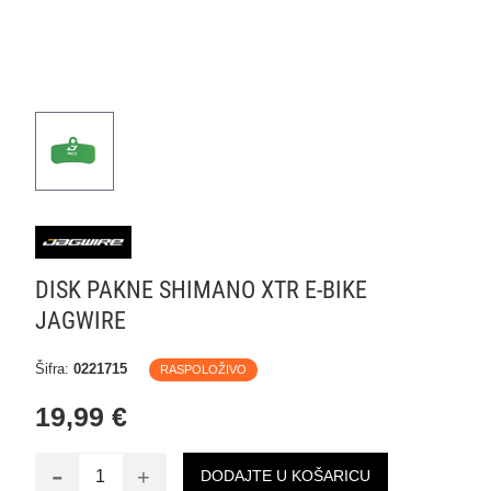
DISK PAKNE SHIMANO XTR E-BIKE
JAGWIRE
Šifra:
0221715
RASPOLOŽIVO
19,99 €
-
+
DODAJTE U KOŠARICU