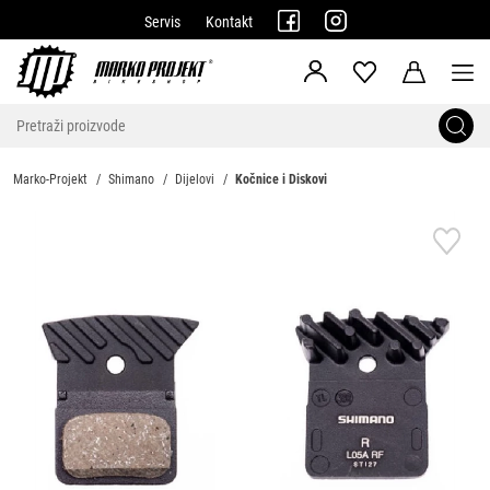
Servis
Kontakt
Marko-Projekt
Shimano
Dijelovi
Kočnice i Diskovi