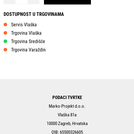
DOSTUPNOST U TRGOVINAMA
Servis Vlaška
Trgovina Vlaška
Trgovina Središće
Trgovina Varaždin
PODACI TVRTKE
Marko-Projekt d.o.o.
Vlaška 81a
10000 Zagreb, Hrvatska
OIB: 65500326605