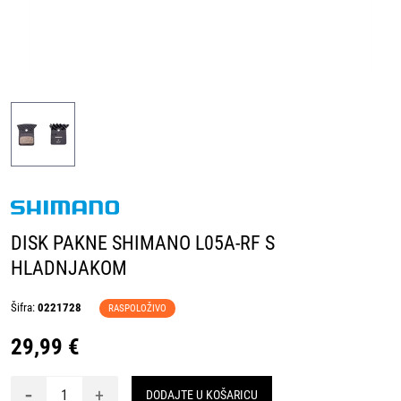
DISK PAKNE SHIMANO L05A-RF S
HLADNJAKOM
Šifra:
0221728
RASPOLOŽIVO
29,99 €
-
+
DODAJTE U KOŠARICU