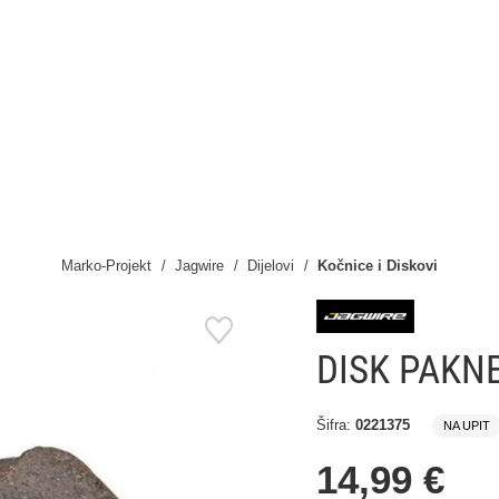
Marko-Projekt
Jagwire
Dijelovi
Kočnice i Diskovi
DISK PAKN
Šifra:
0221375
NA UPIT
14,99 €