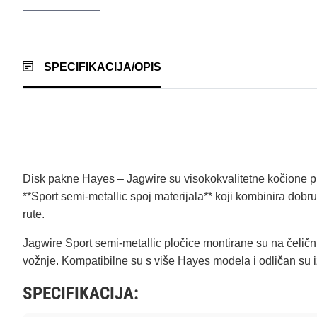
SPECIFIKACIJA/OPIS
Disk pakne Hayes – Jagwire su visokokvalitetne kočione p
**Sport semi‑metallic spoj materijala** koji kombinira dob
rute.
Jagwire Sport semi‑metallic pločice montirane su na čeličn
vožnje. Kompatibilne su s više Hayes modela i odličan su iz
SPECIFIKACIJA: