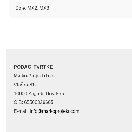
Sole, MX2, MX3
PODACI TVRTKE
Marko-Projekt d.o.o.
Vlaška 81a
10000 Zagreb, Hrvatska
OIB: 65500326605
E-mail:
info@markoprojekt.com