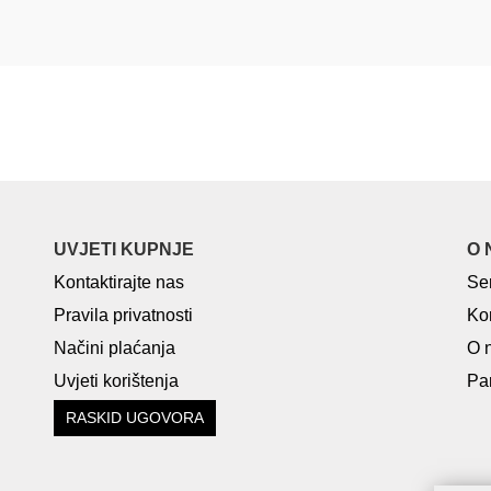
UVJETI KUPNJE
O 
Kontaktirajte nas
Se
Pravila privatnosti
Ko
Načini plaćanja
O 
Uvjeti korištenja
Par
RASKID UGOVORA