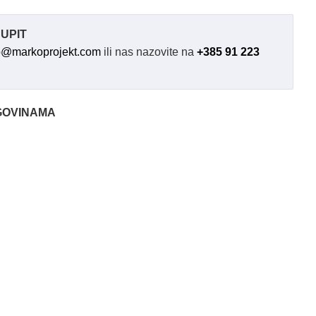
UPIT
o@markoprojekt.com
ili nas nazovite na
+385 91 223
GOVINAMA