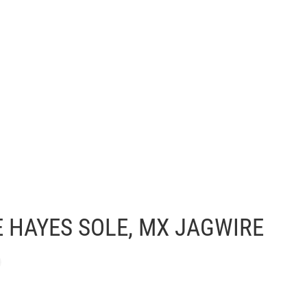
E HAYES SOLE, MX JAGWIRE