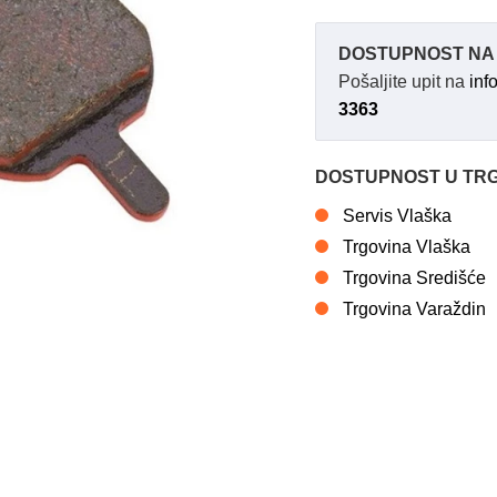
DOSTUPNOST NA 
Pošaljite upit na
inf
3363
DOSTUPNOST U TR
Servis Vlaška
Trgovina Vlaška
Trgovina Središće
Trgovina Varaždin