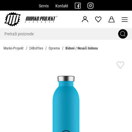
Servis
Kontakt
Marko-Projekt
24Bottles
Oprema
Bidoni / Nosači bidona