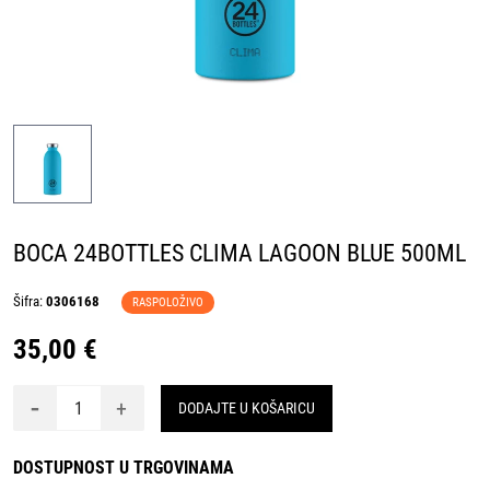
BOCA 24BOTTLES CLIMA LAGOON BLUE 500ML
Šifra:
0306168
RASPOLOŽIVO
35,00 €
-
+
DODAJTE U KOŠARICU
DOSTUPNOST U TRGOVINAMA