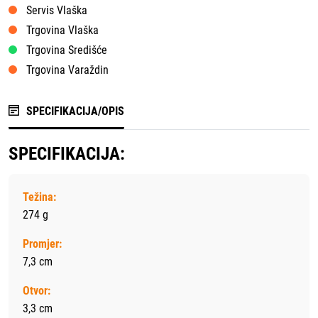
Servis Vlaška
Trgovina Vlaška
Trgovina Središće
Trgovina Varaždin
SPECIFIKACIJA/OPIS
SPECIFIKACIJA:
Težina:
274 g
Promjer:
7,3 cm
Otvor:
3,3 cm