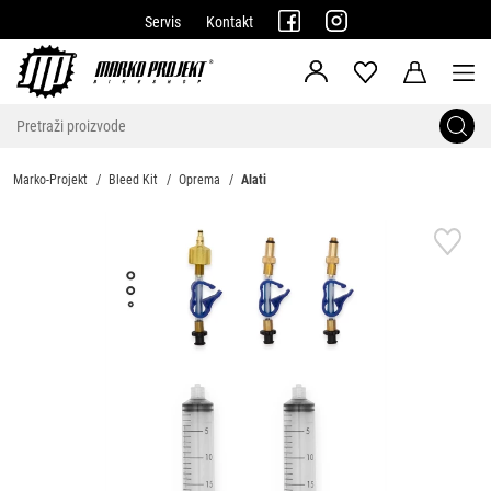
Servis
Kontakt
Marko-Projekt
Bleed Kit
Oprema
Alati