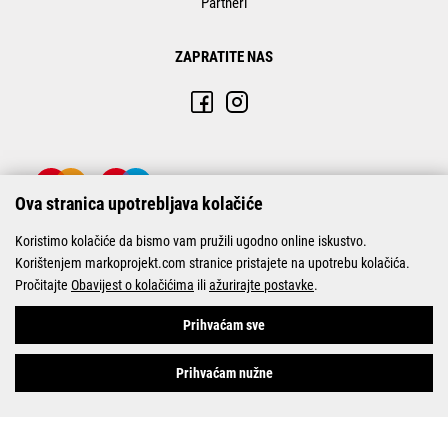
Partneri
ZAPRATITE NAS
Ova stranica upotrebljava kolačiće
Koristimo kolačiće da bismo vam pružili ugodno online iskustvo.
Korištenjem markoprojekt.com stranice pristajete na upotrebu kolačića.
Pročitajte
Obavijest o kolačićima
ili
ažurirajte postavke
.
© Marko-Projekt 2026
Prihvaćam sve
Prihvaćam nužne
Pogledani proizvodi