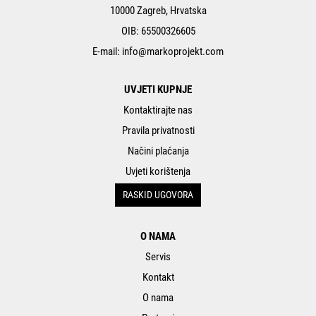
10000 Zagreb, Hrvatska
OIB: 65500326605
E-mail:
info@markoprojekt.com
UVJETI KUPNJE
Kontaktirajte nas
Pravila privatnosti
Načini plaćanja
Uvjeti korištenja
RASKID UGOVORA
O NAMA
Servis
Kontakt
O nama