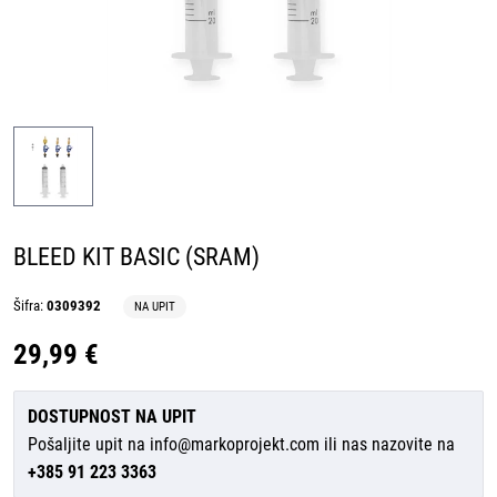
BLEED KIT BASIC (SRAM)
Šifra:
0309392
NA UPIT
29,99 €
DOSTUPNOST NA UPIT
Pošaljite upit na
info@markoprojekt.com
ili nas nazovite na
+385 91 223 3363