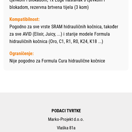
blokadom, rezervna brtvena tijela (3 kom)
Kompatibilnost:
Pogodno za sve vrste SRAM hidrauličnih kočnica, također
za sve AVID (Elixir, Juicy, ...) i starije modele Formula
hidrauličnih kočnica (Oro, C1, R1, R0, K24, K18 ...)
Ograničenje:
Nije pogodno za Formula Cura hidraulične kočnice
PODACI TVRTKE
Marko-Projekt d.o.o.
Vlaška 81a