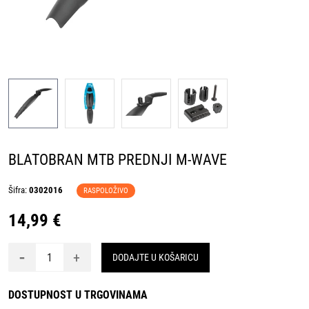
BLATOBRAN MTB PREDNJI M-WAVE
Šifra:
0302016
RASPOLOŽIVO
14,99 €
-
+
DODAJTE U KOŠARICU
DOSTUPNOST U TRGOVINAMA