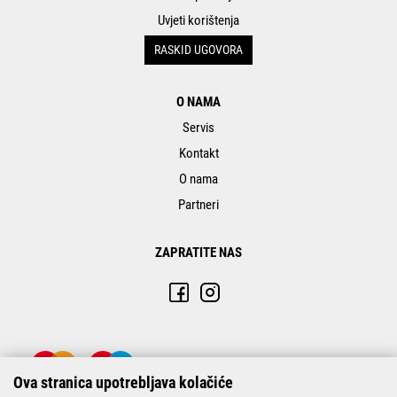
Uvjeti korištenja
RASKID UGOVORA
O NAMA
Servis
Kontakt
O nama
Partneri
ZAPRATITE NAS
Ova stranica upotrebljava kolačiće