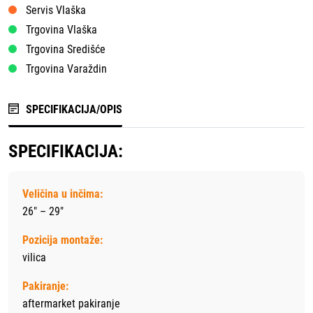
Servis Vlaška
Trgovina Vlaška
Trgovina Središće
Trgovina Varaždin
SPECIFIKACIJA/OPIS
SPECIFIKACIJA:
Veličina u inčima:
26" – 29"
Pozicija montaže:
vilica
Pakiranje:
aftermarket pakiranje