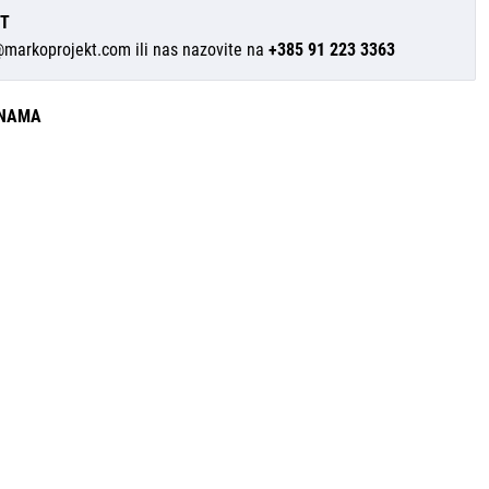
IT
@markoprojekt.com
ili nas nazovite na
+385 91 223 3363
INAMA