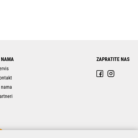
 NAMA
ZAPRATITE NAS
ervis
ontakt
 nama
artneri