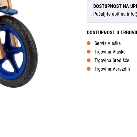
DOSTUPNOST NA UP
Pošaljite upit na
info
DOSTUPNOST U TRGOV
Servis Vlaška
Trgovina Vlaška
Trgovina Središće
Trgovina Varaždin