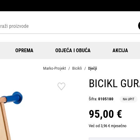
OPREMA
ODJEĆA I OBUĆA
AKCIJA
Marko-Projekt
Bicikli
Dječji
BICIKL GU
Šifra:
0105180
NA UPIT
95,00 €
Već od 3,96 € mjesečno