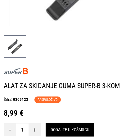
ALAT ZA SKIDANJE GUMA SUPER-B 3-KOM
Šifra:
0309123
RASPOLOŽIVO
8,99 €
-
+
DODAJTE U KOŠARICU