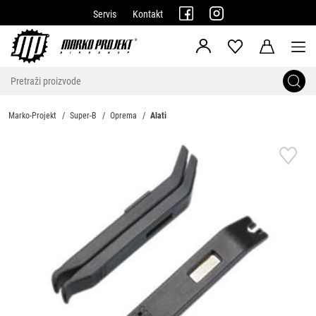
Servis
Kontakt
Marko-Projekt
Super-B
Oprema
Alati