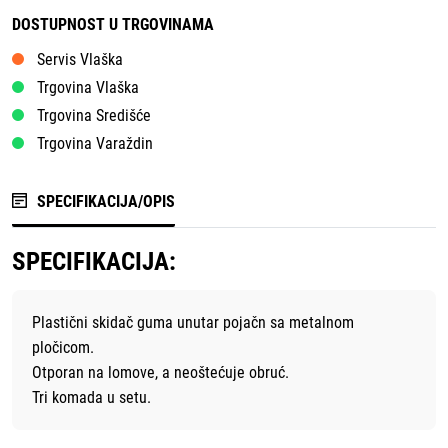
DOSTUPNOST U TRGOVINAMA
Servis Vlaška
Trgovina Vlaška
Trgovina Središće
Trgovina Varaždin
SPECIFIKACIJA/OPIS
SPECIFIKACIJA:
Plastični skidač guma unutar pojačn sa metalnom
pločicom.
Otporan na lomove, a neoštećuje obruć.
Tri komada u setu.