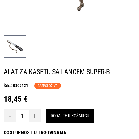
ALAT ZA KASETU SA LANCEM SUPER-B
Šifra:
0309121
RASPOLOŽIVO
18,45 €
-
+
DODAJTE U KOŠARICU
DOSTUPNOST U TRGOVINAMA