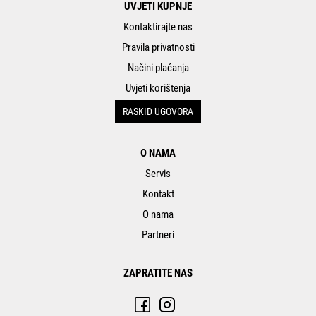
UVJETI KUPNJE
Kontaktirajte nas
Pravila privatnosti
Načini plaćanja
Uvjeti korištenja
RASKID UGOVORA
O NAMA
Servis
Kontakt
O nama
Partneri
ZAPRATITE NAS