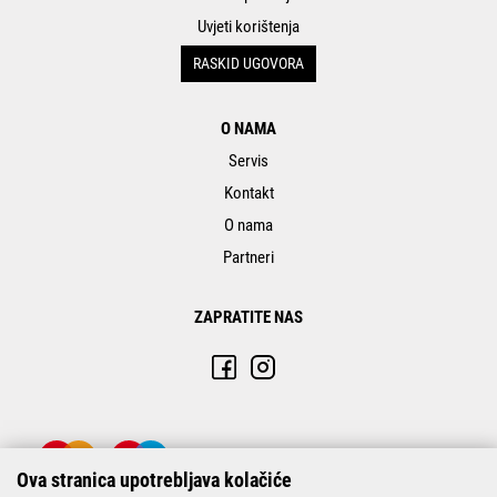
Uvjeti korištenja
RASKID UGOVORA
O NAMA
Servis
Kontakt
O nama
Partneri
ZAPRATITE NAS
Ova stranica upotrebljava kolačiće