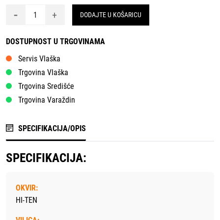
-
+
DODAJTE U KOŠARICU
DOSTUPNOST U TRGOVINAMA
Servis Vlaška
Trgovina Vlaška
Trgovina Središće
Trgovina Varaždin
SPECIFIKACIJA/OPIS
SPECIFIKACIJA:
OKVIR:
HI-TEN