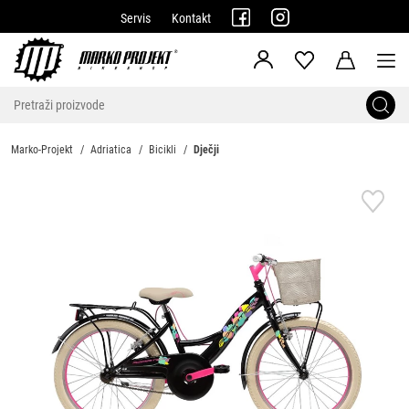
Servis
Kontakt
Marko-Projekt
Adriatica
Bicikli
Dječji