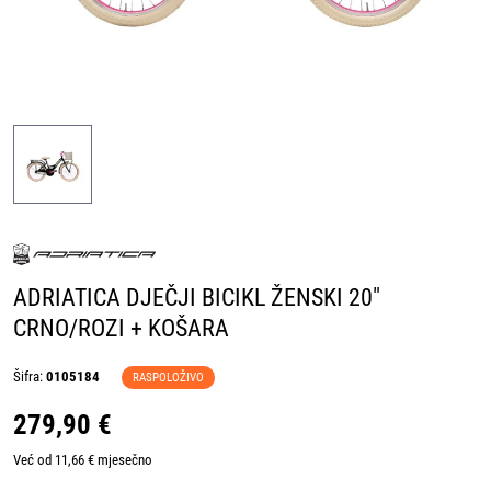
ADRIATICA DJEČJI BICIKL ŽENSKI 20"
CRNO/ROZI + KOŠARA
Šifra:
0105184
RASPOLOŽIVO
279,90 €
Već od 11,66 € mjesečno