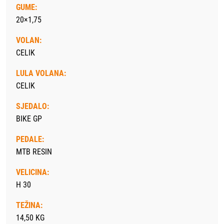
GUME:
20×1,75
VOLAN:
CELIK
LULA VOLANA:
CELIK
SJEDALO:
BIKE GP
PEDALE:
MTB RESIN
VELICINA:
H 30
TEŽINA:
14,50 KG