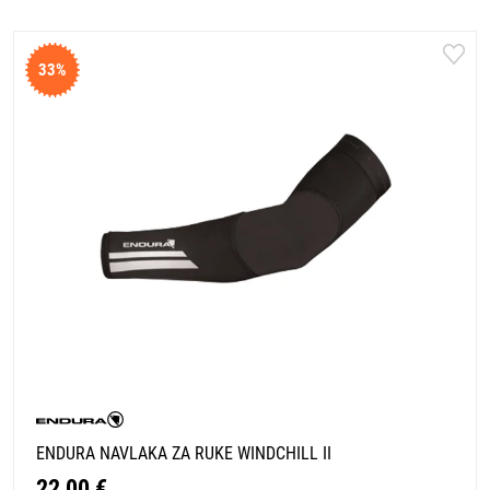
33%
ENDURA NAVLAKA ZA RUKE WINDCHILL II
22,00 €