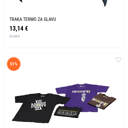
TRAKA TERMO ZA GLAVU
13,14 €
21,45 €
51%