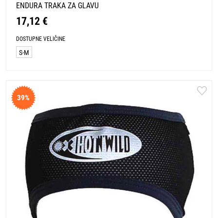
ENDURA TRAKA ZA GLAVU
17,12 €
DOSTUPNE VELIČINE
S-M
39%