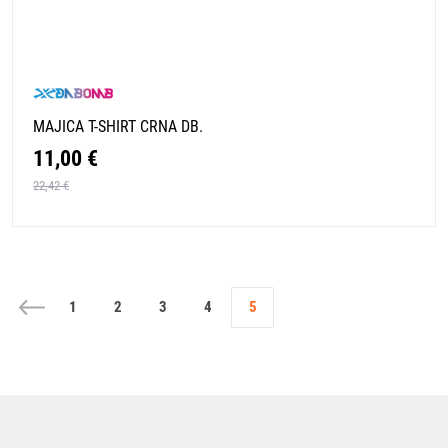
MAJICA T-SHIRT CRNA DB.
11,00 €
22,42 €
1
2
3
4
5