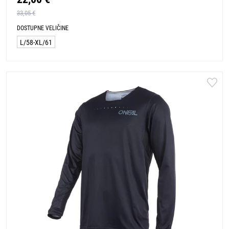
33,05 €
DOSTUPNE VELIČINE
L/58-XL/61