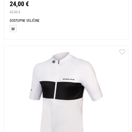
24,00 €
37,02 €
DOSTUPNE VELIČINE
M