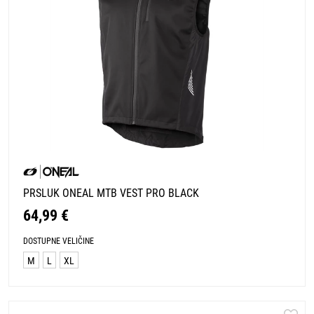
PRSLUK ONEAL MTB VEST PRO BLACK
64,99 €
DOSTUPNE VELIČINE
M
L
XL