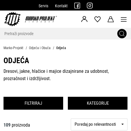
Servis
Kontakt
Marko-Projekt
Odjeća i Obuća
Odjeća
ODJEĆA
Dresovi, jakne, hlačice i majice dizajnirane za udobnost,
prozračnost i izdržljivost.
FILTRIRAJ
KATEGORIJE
Poredaj po relevantnosti
109
proizvoda