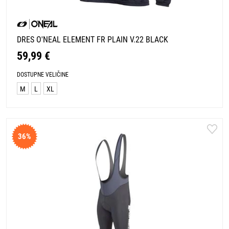
DRES O'NEAL ELEMENT FR PLAIN V.22 BLACK
59,99 €
DOSTUPNE VELIČINE
M
L
XL
36%