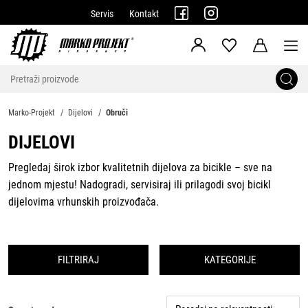
Servis
Kontakt
Marko-Projekt
Dijelovi
Obruči
DIJELOVI
Pregledaj širok izbor kvalitetnih dijelova za bicikle – sve na
jednom mjestu! Nadogradi, servisiraj ili prilagodi svoj bicikl
dijelovima vrhunskih proizvođača.
FILTRIRAJ
KATEGORIJE