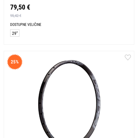
79,50 €
95,42 €
DOSTUPNE VELIČINE
29"
25%