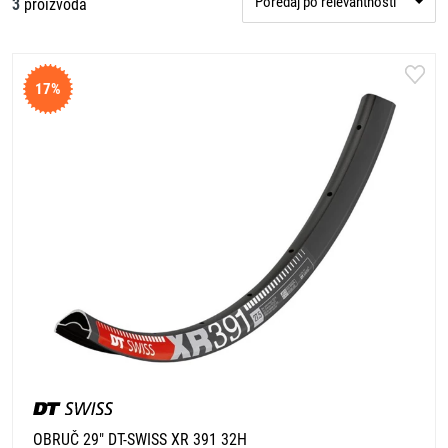
Poredaj po relevantnosti
3
proizvoda
17%
OBRUČ 29" DT-SWISS XR 391 32H