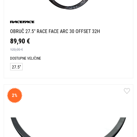
OBRUČ 27.5" RACE FACE ARC 30 OFFSET 32H
89,90 €
120,00 €
DOSTUPNE VELIČINE
27.5"
2%