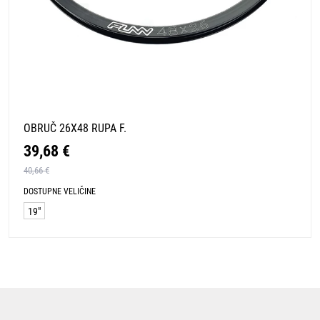
OBRUČ 26X48 RUPA F.
39,68 €
40,66 €
DOSTUPNE VELIČINE
19"