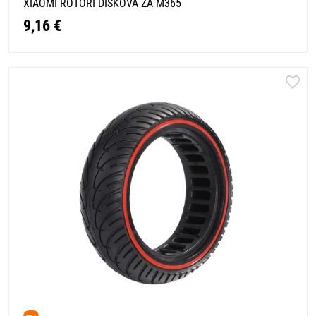
XIAOMI ROTORI DISKOVA ZA M365
9,16 €