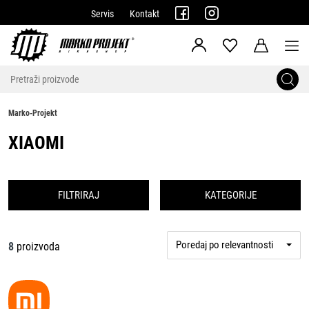
Servis
Kontakt
Marko-Projekt
XIAOMI
FILTRIRAJ
KATEGORIJE
Poredaj po relevantnosti
8
proizvoda