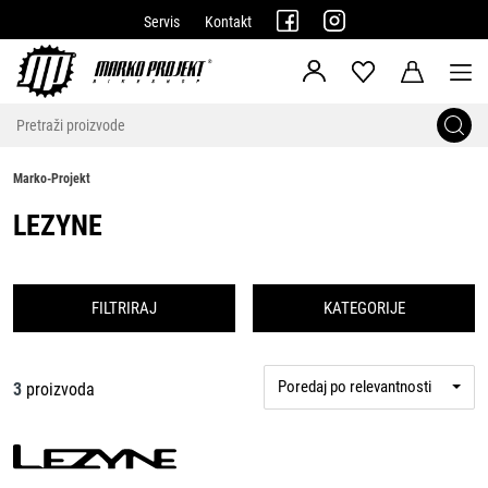
Servis
Kontakt
Marko-Projekt
LEZYNE
FILTRIRAJ
KATEGORIJE
Poredaj po relevantnosti
3
proizvoda