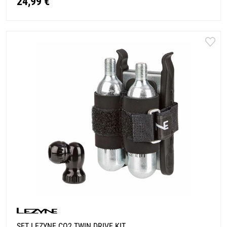
24,99 €
SET LEZYNE CO2 TWIN DRIVE KIT