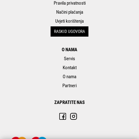
Pravila privatnosti
Načini plaćanja
Uvjeti korištenja
RASKID UGOVORA
O NAMA
Servis
Kontakt
O nama
Partneri
ZAPRATITE NAS