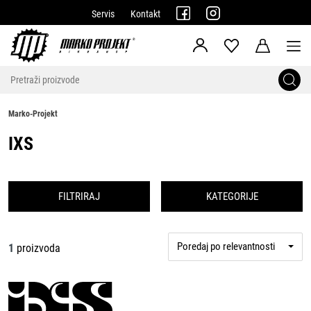
Servis
Kontakt
Marko-Projekt
IXS
FILTRIRAJ
KATEGORIJE
Poredaj po relevantnosti
1
proizvoda