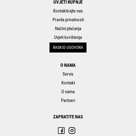
UVJETI KUPNJE
Kontaktirajte nas
Pravila privatnosti
Načini plaćanja
Uvjeti korištenja
RASKID UGOVORA
O NAMA
Servis
Kontakt
O nama
Partneri
ZAPRATITE NAS