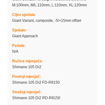
M:100mm, M/L:110mm, L:110mm, XL:120mm
Cijev sjedala:
Giant Variant, composite, -5/+15mm offset
Sjedalo:
Giant Approach
Pedale:
N/A
Ručice mjenjača:
Shimano 105 Di2
Prednji mjenjač:
Shimano 105 Di2 FD-R8150
Stražnji mjenjač:
Shimano 105 Di2 RD-R8150