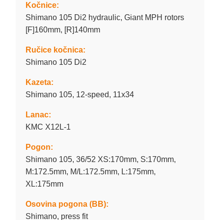
Kočnice:
Shimano 105 Di2 hydraulic, Giant MPH rotors
[F]160mm, [R]140mm
Ručice kočnica:
Shimano 105 Di2
Kazeta:
Shimano 105, 12-speed, 11x34
Lanac:
KMC X12L-1
Pogon:
Shimano 105, 36/52 XS:170mm, S:170mm,
M:172.5mm, M/L:172.5mm, L:175mm,
XL:175mm
Osovina pogona (BB):
Shimano, press fit