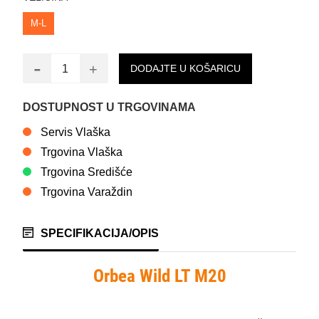
M-L
-
+
DODAJTE U KOŠARICU
DOSTUPNOST U TRGOVINAMA
Servis Vlaška
Trgovina Vlaška
Trgovina Središće
Trgovina Varaždin
SPECIFIKACIJA/OPIS
Orbea Wild LT M20