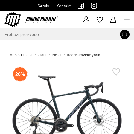
Servis
Kontakt
Marko-Projekt
Giant
Bicikli
Road/Gravel/Hybrid
26%