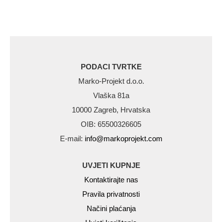
PODACI TVRTKE
Marko-Projekt d.o.o.
Vlaška 81a
10000 Zagreb, Hrvatska
OIB: 65500326605
E-mail:
info@markoprojekt.com
UVJETI KUPNJE
Kontaktirajte nas
Pravila privatnosti
Načini plaćanja