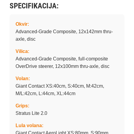
SPECIFIKACIJA:
Okvir:
Advanced-Grade Composite, 12x142mm thru-
axle, disc
Vilica:
Advanced-Grade Composite, full-composite
OverDrive steerer, 12x100mm thru-axle, disc
Volan:
Giant Contact XS:40cm, S:40cm, M:42cm,
M/L:42cm, L:44cm, XL:44cm
Grips:
Stratus Lite 2.0
Lula volana:
Giant Contact AeroLight XS:80mm, S:90mm,