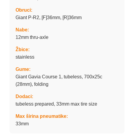
Obruci:
Giant P-R2, [F]36mm, [R]36mm
Nabe:
12mm thru-axle
Žbice:
stainless
Gume:
Giant Gavia Course 1, tubeless, 700x25c
(28mm), folding
Dodaci:
tubeless prepared, 33mm max tire size
Max širina pneumatike:
33mm