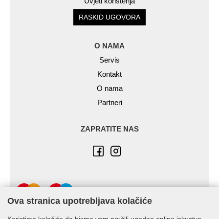
Uvjeti korištenja
RASKID UGOVORA
O NAMA
Servis
Kontakt
O nama
Partneri
ZAPRATITE NAS
Ova stranica upotrebljava kolačiće