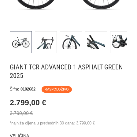
GIANT TCR ADVANCED 1 ASPHALT GREEN
2025
Šifra:
0102682
RASPOLOŽIVO
2.799,00 €
3.799,00 €
*najniža cijena u prethodnih 30 dana:
3.799,00 €
VELIČINA