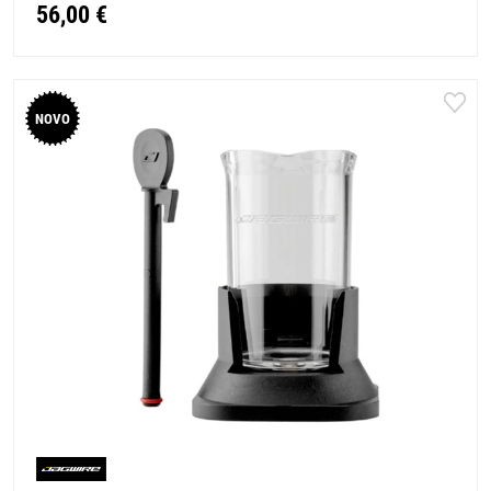
56,00 €
NOVO