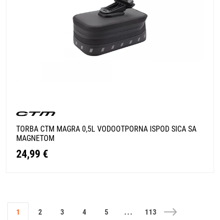
TORBA CTM MAGRA 0,5L VODOOTPORNA ISPOD SICA SA
MAGNETOM
24,99 €
1
2
3
4
5
...
113