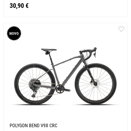
30,90 €
NOVO
POLYGON BEND V9X CRC