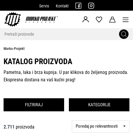
Servis
Kontakt
Marko-Projekt
KATALOG PROIZVODA
Pametna, laka i brza kupnja. U par klikova do željenog proizvoda.
Ekspresna dostava na vaš kućni prag!
FILTRIRAJ
KATEGORIJE
Poredaj po relevantnosti
2.711
proizvoda