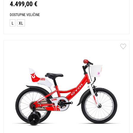
4.499,00 €
DOSTUPNE VELIČINE
L
XL