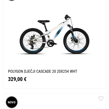
POLYGON DJEČJI CASCADE 20 20X254 WHT
329,00 €
NOVO