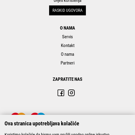
Uvjeti korištenja
RASKID UGOVORA
O NAMA
Servis
Kontakt
O nama
Partneri
ZAPRATITE NAS
Ova stranica upotrebljava kolačiće
Koristimo kolačiće da bismo vam pružili ugodno online iskustvo.