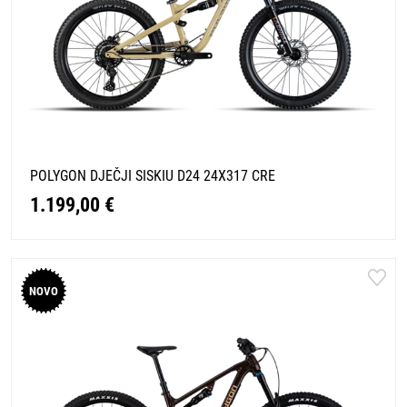
POLYGON DJEČJI SISKIU D24 24X317 CRE
1.199,00 €
NOVO