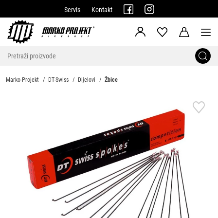
Servis
Kontakt
Marko-Projekt
DT-Swiss
Dijelovi
Žbice