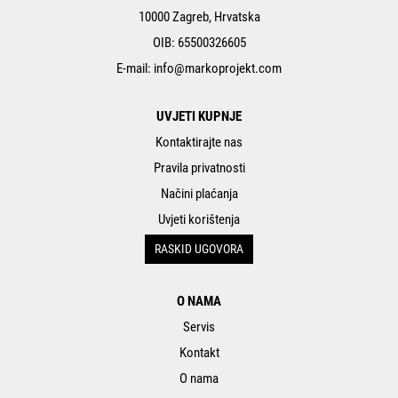
10000 Zagreb, Hrvatska
OIB: 65500326605
E-mail:
info@markoprojekt.com
UVJETI KUPNJE
Kontaktirajte nas
Pravila privatnosti
Načini plaćanja
Uvjeti korištenja
RASKID UGOVORA
O NAMA
Servis
Kontakt
O nama