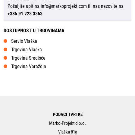
Pošaljite upit na
info@markoprojekt.com
ili nas nazovite na
+385 91 223 3363
DOSTUPNOST U TRGOVINAMA
Servis Vlaška
Trgovina Vlaška
Trgovina Središće
Trgovina Varaždin
PODACI TVRTKE
Marko-Projekt d.o.o.
Vlaška 81a