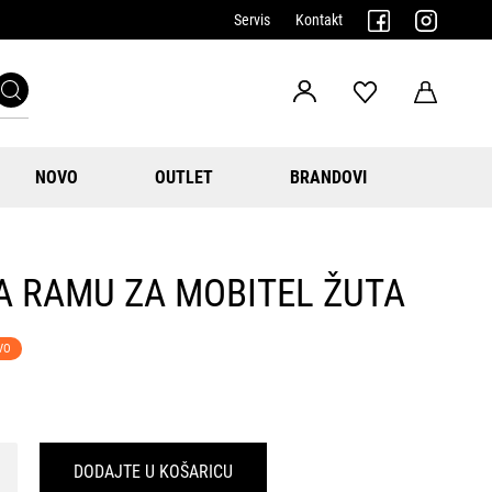
Servis
Kontakt
NOVO
OUTLET
BRANDOVI
A RAMU ZA MOBITEL ŽUTA
VO
DODAJTE U KOŠARICU