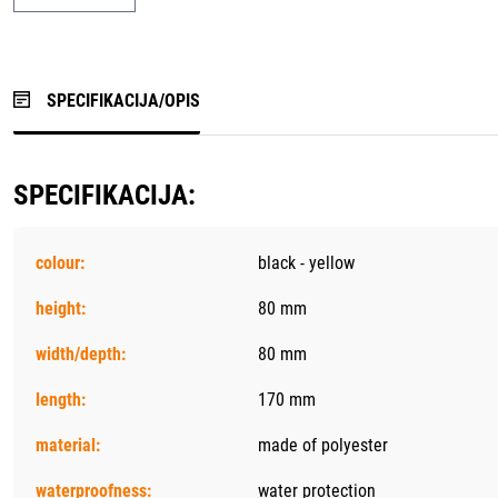
SPECIFIKACIJA/OPIS
SPECIFIKACIJA:
colour:
black - yellow
height:
80 mm
width/depth:
80 mm
length:
170 mm
material:
made of polyester
waterproofness:
water protection