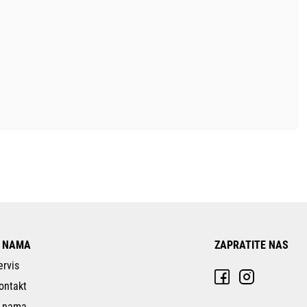
 NAMA
ZAPRATITE NAS
ervis
ontakt
 nama