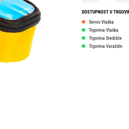
DOSTUPNOST U TRGOV
Servis Vlaška
Trgovina Vlaška
Trgovina Središće
Trgovina Varaždin