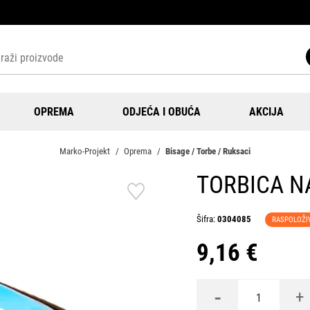
OPREMA
ODJEĆA I OBUĆA
AKCIJA
Marko-Projekt
Oprema
Bisage / Torbe / Ruksaci
TORBICA N
Šifra:
0304085
RASPOLOŽI
9,16 €
-
+