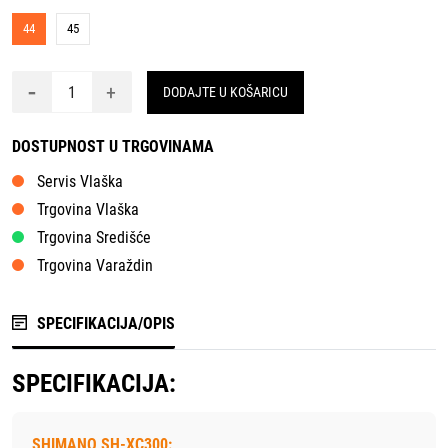
44
45
-
+
DODAJTE U KOŠARICU
DOSTUPNOST U TRGOVINAMA
Servis Vlaška
Trgovina Vlaška
Trgovina Središće
Trgovina Varaždin
SPECIFIKACIJA/OPIS
SPECIFIKACIJA:
SHIMANO SH-XC300: