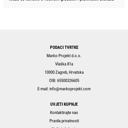
PODACI TVRTKE
Marko-Projekt d.o.o.
Vlaška 81a
10000 Zagreb, Hrvatska
OIB: 65500326605
E-mail:
info@markoprojekt.com
UVJETI KUPNJE
Kontaktirajte nas
Pravila privatnosti