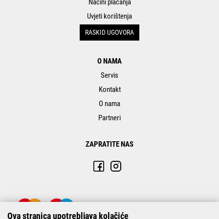
Načini plaćanja
Uvjeti korištenja
RASKID UGOVORA
O NAMA
Servis
Kontakt
O nama
Partneri
ZAPRATITE NAS
Ova stranica upotrebljava kolačiće