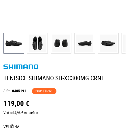
TENISICE SHIMANO SH-XC300MG CRNE
Šifra:
0405191
RASPOLOŽIVO
119,00 €
Već od 4,96 € mjesečno
VELIČINA