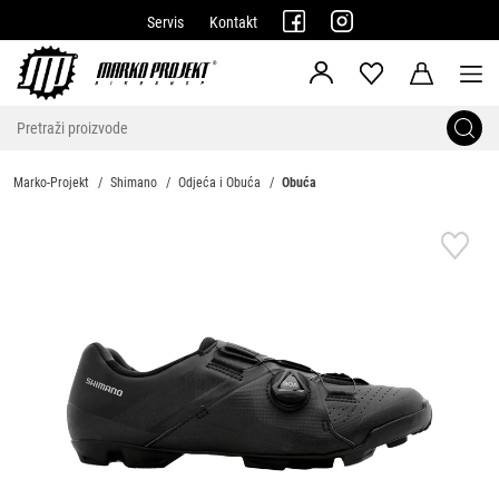
Servis
Kontakt
Marko-Projekt
Shimano
Odjeća i Obuća
Obuća