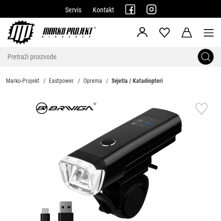
Servis
Kontakt
Marko-Projekt
Eastpower
Oprema
Svjetla / Katadiopteri