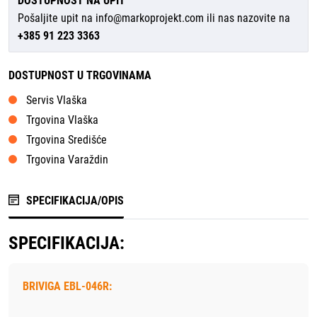
DOSTUPNOST NA UPIT
Pošaljite upit na
info@markoprojekt.com
ili nas nazovite na
+385 91 223 3363
DOSTUPNOST U TRGOVINAMA
Servis Vlaška
Trgovina Vlaška
Trgovina Središće
Trgovina Varaždin
SPECIFIKACIJA/OPIS
SPECIFIKACIJA:
BRIVIGA EBL-046R: