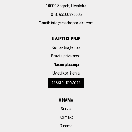
10000 Zagreb, Hrvatska
OIB: 65500326605
E-mail:
info@markoprojekt.com
UVJETI KUPNJE
Kontaktirajte nas
Pravila privatnosti
Načini plaćanja
Uvjeti korištenja
RASKID UGOVORA
O NAMA
Servis
Kontakt
O nama