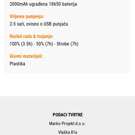
2000mAh ugrađena 18650 baterija
Vrijeme punjenja:
2-5 sati, ovisno o USB punjaču
Načini rada & trajanje:
100% (3.5h) - 50% (7h) - Strobe (7h)
Glavni materijali:
Plastika
PODACI TVRTKE
Marko-Projekt d.o.o.
Vlaška 81a