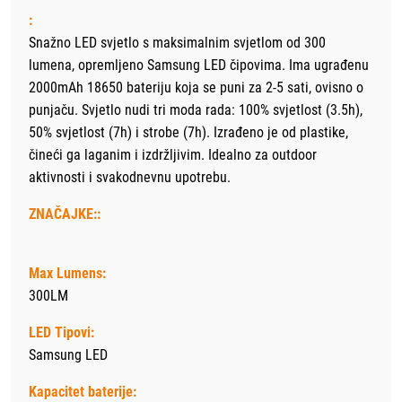
:
Snažno LED svjetlo s maksimalnim svjetlom od 300
lumena, opremljeno Samsung LED čipovima. Ima ugrađenu
2000mAh 18650 bateriju koja se puni za 2-5 sati, ovisno o
punjaču. Svjetlo nudi tri moda rada: 100% svjetlost (3.5h),
50% svjetlost (7h) i strobe (7h). Izrađeno je od plastike,
čineći ga laganim i izdržljivim. Idealno za outdoor
aktivnosti i svakodnevnu upotrebu.
ZNAČAJKE::
Max Lumens:
300LM
LED Tipovi:
Samsung LED
Kapacitet baterije: