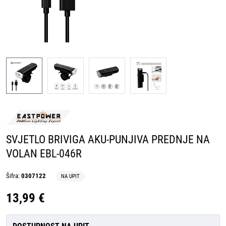
SVJETLO BRIVIGA AKU-PUNJIVA PREDNJE NA
VOLAN EBL-046R
Šifra:
0307122
NA UPIT
13,99 €