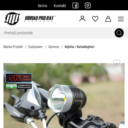
Servis
Kontakt
Marko-Projekt
Eastpower
Oprema
Svjetla / Katadiopteri