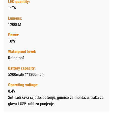
LED quantity:
1*T6
Lumens:
1200LM
Power:
10W
Waterproof level:
Rainproof
Battery capacity:
5200mah(4*1300mah)
Operating voltage:
8.4V
Set sadržava svjetlo, bateriju, gumice za montažu, traka za
glavu i USB kabl za punjenje.