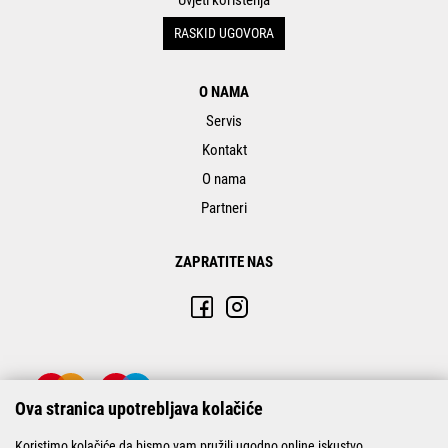
RASKID UGOVORA
O NAMA
Servis
Kontakt
O nama
Partneri
ZAPRATITE NAS
Ova stranica upotrebljava kolačiće
Koristimo kolačiće da bismo vam pružili ugodno online iskustvo.