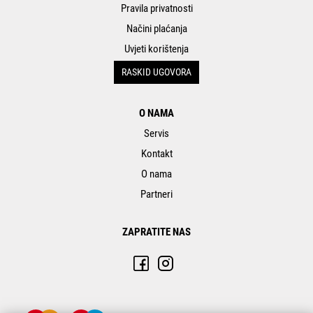
Pravila privatnosti
Načini plaćanja
Uvjeti korištenja
RASKID UGOVORA
O NAMA
Servis
Kontakt
O nama
Partneri
ZAPRATITE NAS