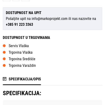
DOSTUPNOST NA UPIT
Pošaljite upit na
info@markoprojekt.com
ili nas nazovite na
+385 91 223 3363
DOSTUPNOST U TRGOVINAMA
Servis Vlaška
Trgovina Vlaška
Trgovina Središće
Trgovina Varaždin
SPECIFIKACIJA/OPIS
SPECIFIKACIJA: