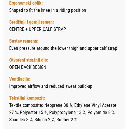
Ergonomski oblik:
Shaped to fit the knee in a riding position
Središnji i gornji remen:
CENTRE + UPPER CALF STRAP
Sustav remena:
Even pressure around the lower thigh and upper calf strap
Otvoreni stražnji dio:
OPEN BACK DESIGN
Ventilacija:
Improved airflow and reduced sweat build-up
Tekstilni kompozit:
Textile composite: Neoprene 30 %, Ethylene Vinyl Acetate
27 %, Polyester 15 %, Polypropylene 13 %, Polyamide 8 %,
Spandex 3 %, Silicon 2 %, Rubber 2 %