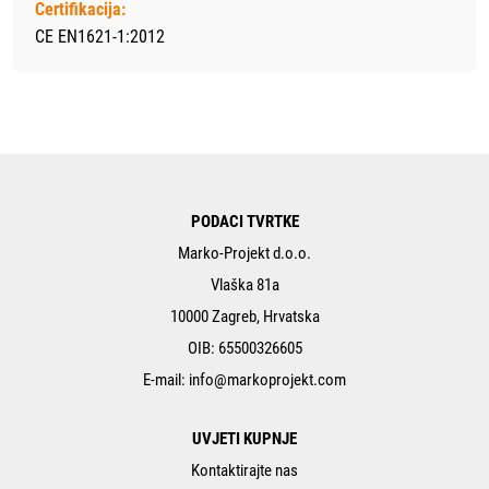
Certifikacija:
CE EN1621-1:2012
PODACI TVRTKE
Marko-Projekt d.o.o.
Vlaška 81a
10000 Zagreb, Hrvatska
OIB: 65500326605
E-mail:
info@markoprojekt.com
UVJETI KUPNJE
Kontaktirajte nas