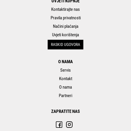
UVJETI KUPNJE
Kontaktirajte nas
Pravila privatnosti
Načini plaćanja
Uvjeti korištenja
RASKID UGOVORA
O NAMA
Servis
Kontakt
O nama
Partneri
ZAPRATITE NAS