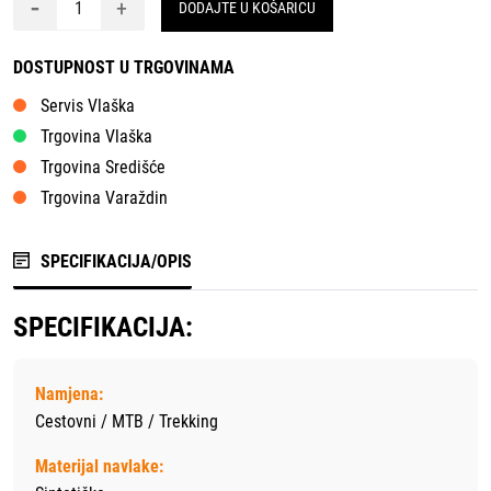
-
+
DODAJTE U KOŠARICU
DOSTUPNOST U TRGOVINAMA
Servis Vlaška
Trgovina Vlaška
Trgovina Središće
Trgovina Varaždin
SPECIFIKACIJA/OPIS
SPECIFIKACIJA:
Namjena:
Cestovni / MTB / Trekking
Materijal navlake: