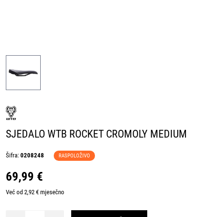
SJEDALO WTB ROCKET CROMOLY MEDIUM
Šifra:
0208248
RASPOLOŽIVO
69,99 €
Već od 2,92 € mjesečno