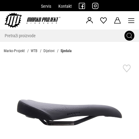
Servis
Kontakt
Marko-Projekt
WTB
Dijelovi
Sjedala