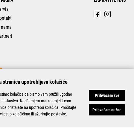
 NAMA
ZAPRATITE NAS
ervis
ontakt
 nama
artneri
 stranica upotrebljava kolačiće
istimo kolačiće da bismo vam pružili ugodno
Prihvaćam sve
ine iskustvo. Korištenjem markoprojekt.com
nice pristajete na upotrebu kolačića. Pročitajte
Prihvaćam nužne
vijest o kolačićima
ili
ažurirajte postavke
.