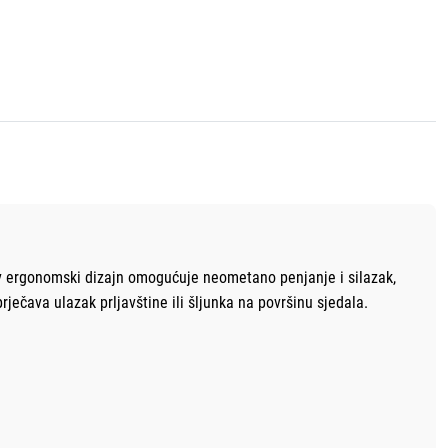
ov ergonomski dizajn omogućuje neometano penjanje i silazak,
ečava ulazak prljavštine ili šljunka na površinu sjedala.