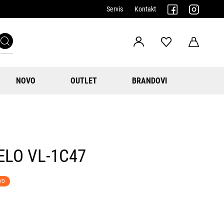
Servis
Kontakt
NOVO
OUTLET
BRANDOVI
ELO VL-1C47
VO