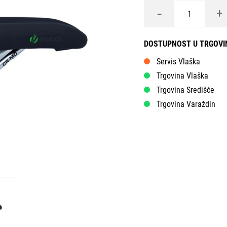
-
+
DOSTUPNOST U TRGOV
Servis Vlaška
Trgovina Vlaška
Trgovina Središće
Trgovina Varaždin