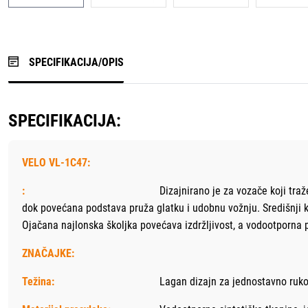
SPECIFIKACIJA/OPIS
SPECIFIKACIJA:
VELO VL-1C47:
:
Dizajnirano je za vozače koji tr
dok povećana podstava pruža glatku i udobnu vožnju. Središnji ka
Ojačana najlonska školjka povećava izdržljivost, a vodootporna
ZNAČAJKE:
Težina:
Lagan dizajn za jednostavno ruk