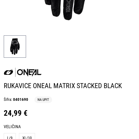
RUKAVICE ONEAL MATRIX STACKED BLACK
Šifra:
0401690
NA UPIT
24,99 €
VELIČINA
L/9
XL/10