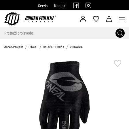
Servis
Kontakt
Marko-Projekt
O'Neal
Odjeća i Obuća
Rukavice