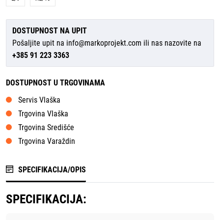
DOSTUPNOST NA UPIT
Pošaljite upit na
info@markoprojekt.com
ili nas nazovite na
+385 91 223 3363
DOSTUPNOST U TRGOVINAMA
Servis Vlaška
Trgovina Vlaška
Trgovina Središće
Trgovina Varaždin
SPECIFIKACIJA/OPIS
SPECIFIKACIJA: