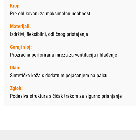
Kroj:
Pre-oblikovani za maksimalnu udobnost
Materijali:
Izdrživi, fleksibilni, odličnog pristajanja
Gornji sloj:
Prozračna perforirana mreža za ventilaciju i hlađenje
Dlan:
Sintetička koža s dodatnim pojačanjem na palcu
Zglob:
Podesiva struktura s čičak trakom za sigurno prianjanje