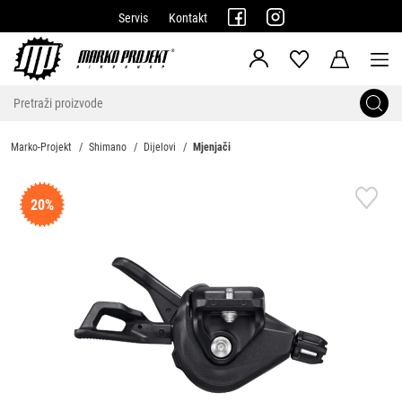
Servis
Kontakt
Marko-Projekt
Shimano
Dijelovi
Mjenjači
20%