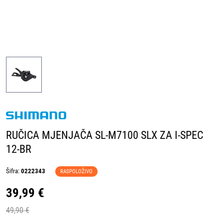
RUČICA MJENJAČA SL-M7100 SLX ZA I-SPEC
12-BR
Šifra:
0222343
RASPOLOŽIVO
39,99 €
49,90 €