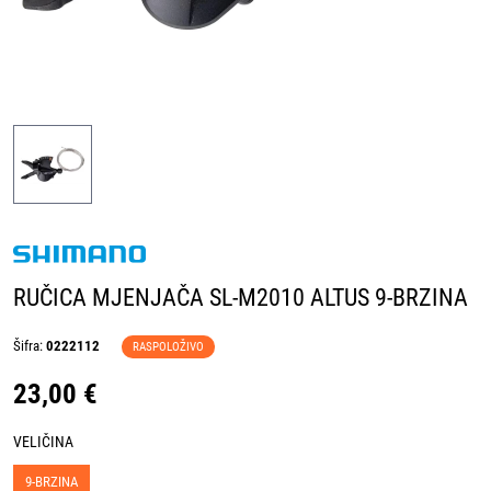
RUČICA MJENJAČA SL-M2010 ALTUS 9-BRZINA
Šifra:
0222112
RASPOLOŽIVO
23,00 €
VELIČINA
9-BRZINA