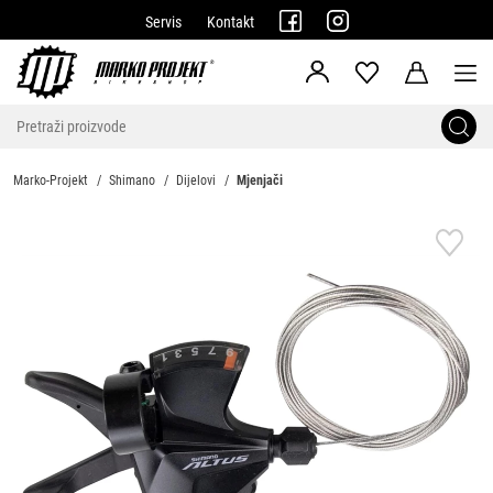
Servis
Kontakt
Marko-Projekt
Shimano
Dijelovi
Mjenjači