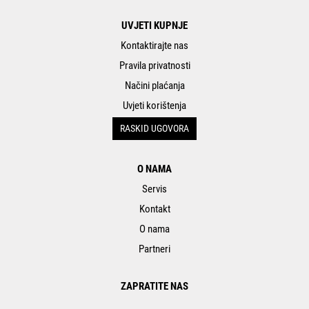
UVJETI KUPNJE
Kontaktirajte nas
Pravila privatnosti
Načini plaćanja
Uvjeti korištenja
RASKID UGOVORA
O NAMA
Servis
Kontakt
O nama
Partneri
ZAPRATITE NAS