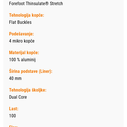
Forefoot Thinsulate® Stretch
Tehnologija kopče:
Flat Buckles
Podešavanje:
4 mikro kopče
Materijal kopče:
100 % aluminij
Širina podstave (Liner):
40 mm
Tehnologija školjke:
Dual Core
Last:
100