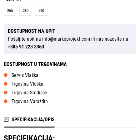
265
280
290
DOSTUPNOST NA UPIT
Pošaljite upit na
info@markoprojekt.com
ili nas nazovite na
+385 91 223 3363
DOSTUPNOST U TRGOVINAMA
Servis Vlaška
Trgovina Vlaška
Trgovina Središće
Trgovina Varaždin
SPECIFIKACIJA/OPIS
SPECIFIKACIJA: