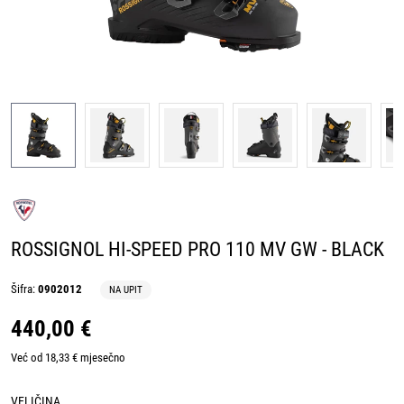
ROSSIGNOL HI-SPEED PRO 110 MV GW - BLACK
Šifra:
0902012
NA UPIT
440,00 €
Već od 18,33 € mjesečno
VELIČINA