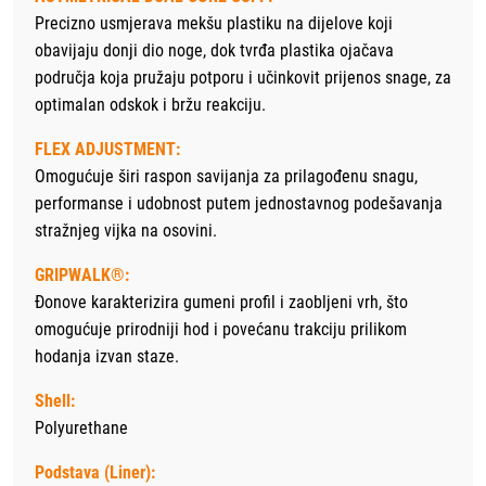
Precizno usmjerava mekšu plastiku na dijelove koji
obavijaju donji dio noge, dok tvrđa plastika ojačava
područja koja pružaju potporu i učinkovit prijenos snage, za
optimalan odskok i bržu reakciju.
FLEX ADJUSTMENT:
Omogućuje širi raspon savijanja za prilagođenu snagu,
performanse i udobnost putem jednostavnog podešavanja
stražnjeg vijka na osovini.
GRIPWALK®:
Đonove karakterizira gumeni profil i zaobljeni vrh, što
omogućuje prirodniji hod i povećanu trakciju prilikom
hodanja izvan staze.
Shell:
Polyurethane
Podstava (Liner):