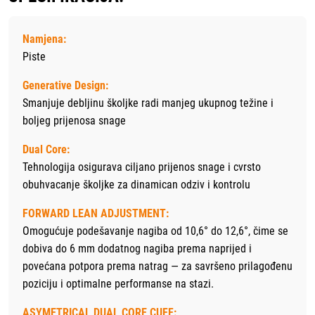
Namjena:
Piste
Generative Design:
Smanjuje debljinu školjke radi manjeg ukupnog težine i
boljeg prijenosa snage
Dual Core:
Tehnologija osigurava ciljano prijenos snage i cvrsto
obuhvacanje školjke za dinamican odziv i kontrolu
FORWARD LEAN ADJUSTMENT:
Omogućuje podešavanje nagiba od 10,6° do 12,6°, čime se
dobiva do 6 mm dodatnog nagiba prema naprijed i
povećana potpora prema natrag — za savršeno prilagođenu
poziciju i optimalne performanse na stazi.
ASYMETRICAL DUAL CORE CUFF: