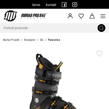
Servis
Kontakt
Marko-Projekt
Rossignol
Ski
Pancerice