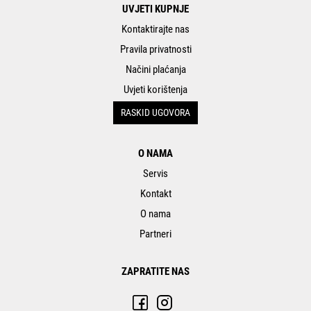
UVJETI KUPNJE
Kontaktirajte nas
Pravila privatnosti
Načini plaćanja
Uvjeti korištenja
RASKID UGOVORA
O NAMA
Servis
Kontakt
O nama
Partneri
ZAPRATITE NAS