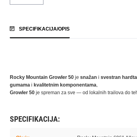
SPECIFIKACIJA/OPIS
Rocky Mountain Growler 50
je
snažan
i
svestran hardta
gumama
i
kvalitetnim komponentama
,
Growler 50
je spreman za sve — od lokalnih trailova do te
SPECIFIKACIJA: