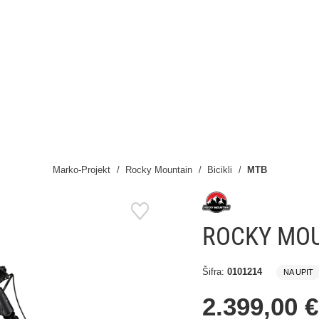
Marko-Projekt
Rocky Mountain
Bicikli
MTB
ROCKY MOU
Šifra:
0101214
NA UPIT
2.399,00 €