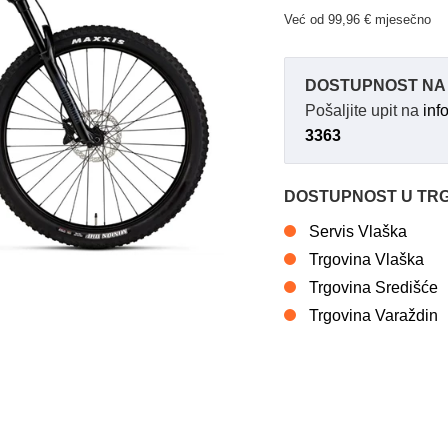
Već od 99,96 € mjesečno
DOSTUPNOST NA 
Pošaljite upit na
inf
3363
DOSTUPNOST U TR
Servis Vlaška
Trgovina Vlaška
Trgovina Središće
Trgovina Varaždin