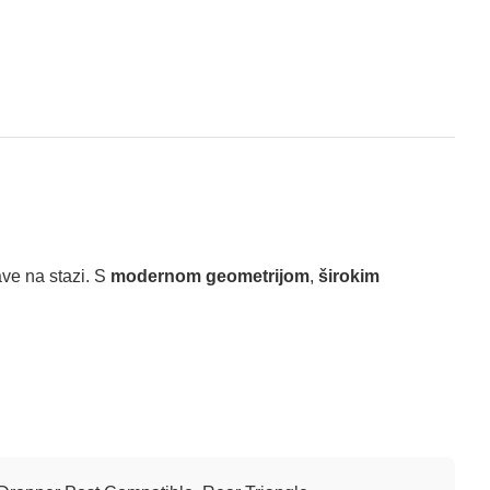
bave na stazi. S
modernom geometrijom
,
širokim