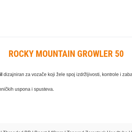
ROCKY MOUNTAIN GROWLER 50
il
dizajniran za vozače koji žele spoj izdržljivosti, kontrole i za
hničkih uspona i spusteva.