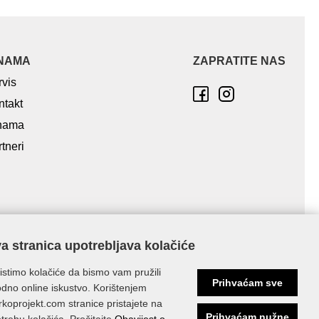
NAMA
ZAPRATITE NAS
rvis
ntakt
nama
tneri
a stranica upotrebljava kolačiće
istimo kolačiće da bismo vam pružili
Prihvaćam sve
dno online iskustvo. Korištenjem
koprojekt.com stranice pristajete na
Prihvaćam nužne