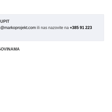
UPIT
o@markoprojekt.com
ili nas nazovite na
+385 91 223
GOVINAMA