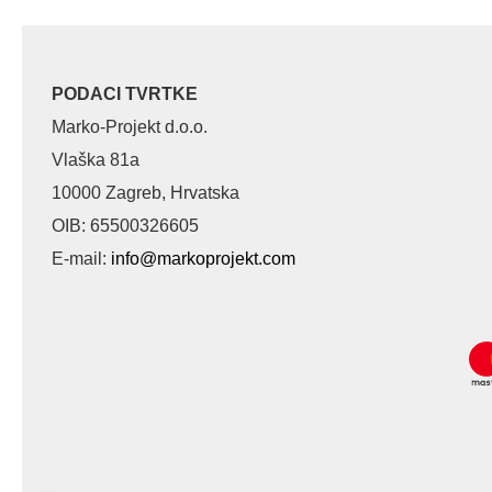
PODACI TVRTKE
Marko-Projekt d.o.o.
Vlaška 81a
10000 Zagreb, Hrvatska
OIB: 65500326605
E-mail:
info@markoprojekt.com