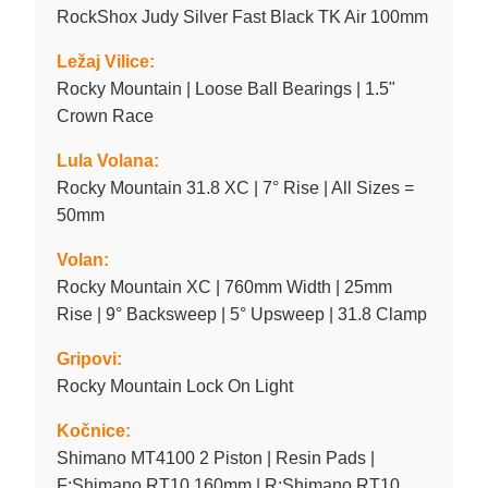
RockShox Judy Silver Fast Black TK Air 100mm
Ležaj Vilice:
Rocky Mountain | Loose Ball Bearings | 1.5"
Crown Race
Lula Volana:
Rocky Mountain 31.8 XC | 7° Rise | All Sizes =
50mm
Volan:
Rocky Mountain XC | 760mm Width | 25mm
Rise | 9° Backsweep | 5° Upsweep | 31.8 Clamp
Gripovi:
Rocky Mountain Lock On Light
Kočnice:
Shimano MT4100 2 Piston | Resin Pads |
F:Shimano RT10 160mm | R:Shimano RT10