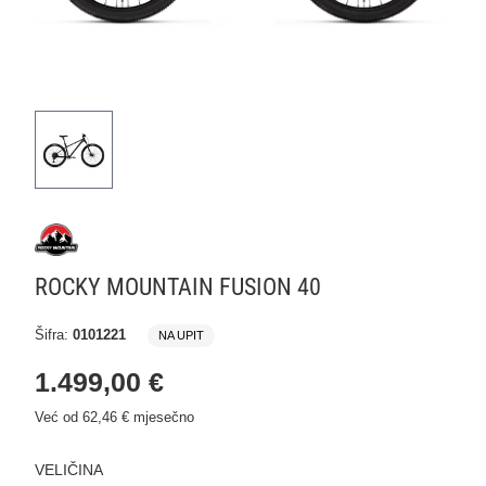
ROCKY MOUNTAIN FUSION 40
Šifra:
0101221
NA UPIT
1.499,00 €
Već od 62,46 € mjesečno
VELIČINA