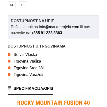
M
XL
DOSTUPNOST NA UPIT
Pošaljite upit na
info@markoprojekt.com
ili nas
nazovite na
+385 91 223 3363
DOSTUPNOST U TRGOVINAMA
Servis Vlaška
Trgovina Vlaška
Trgovina Središće
Trgovina Varaždin
SPECIFIKACIJA/OPIS
ROCKY MOUNTAIN FUSION 40