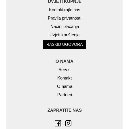
UVJETI KUPNJE
Kontaktirajte nas
Pravila privatnosti
Načini plaćanja
Uvjeti korištenja
RASKID UGOVORA
O NAMA
Servis
Kontakt
O nama
Partneri
ZAPRATITE NAS