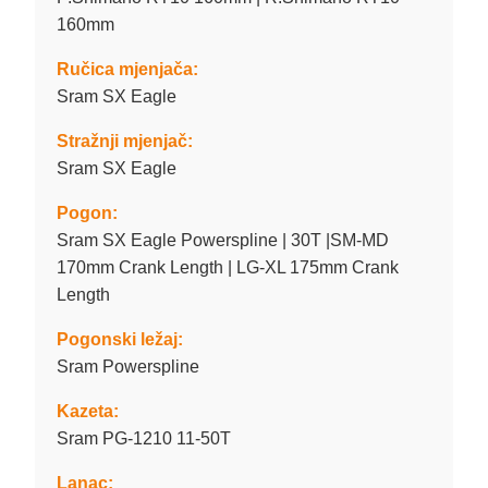
160mm
Ručica mjenjača:
Sram SX Eagle
Stražnji mjenjač:
Sram SX Eagle
Pogon:
Sram SX Eagle Powerspline | 30T |SM-MD
170mm Crank Length | LG-XL 175mm Crank
Length
Pogonski ležaj:
Sram Powerspline
Kazeta:
Sram PG-1210 11-50T
Lanac: