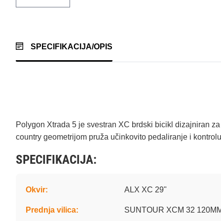
SPECIFIKACIJA/OPIS
Polygon Xtrada 5 je svestran XC brdski bicikl dizajniran za
country geometrijom pruža učinkovito pedaliranje i kontro
SPECIFIKACIJA:
Okvir:
ALX XC 29"
Prednja vilica:
SUNTOUR XCM 32 120MM