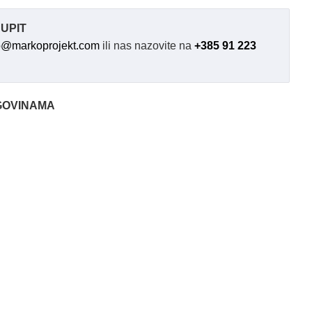
UPIT
o@markoprojekt.com
ili nas nazovite na
+385 91 223
GOVINAMA