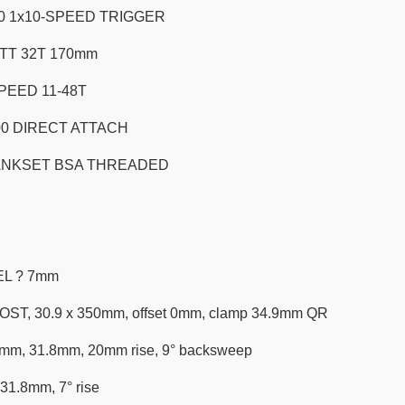
0 1x10-SPEED TRIGGER
TT 32T 170mm
PEED 11-48T
0 DIRECT ATTACH
ANKSET BSA THREADED
EL ? 7mm
, 30.9 x 350mm, offset 0mm, clamp 34.9mm QR
, 31.8mm, 20mm rise, 9° backsweep
.8mm, 7° rise