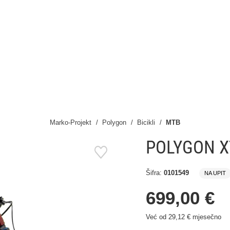
Marko-Projekt
Polygon
Bicikli
MTB
POLYGON X
Šifra:
0101549
NA UPIT
699,00 €
Već od 29,12 € mjesečno