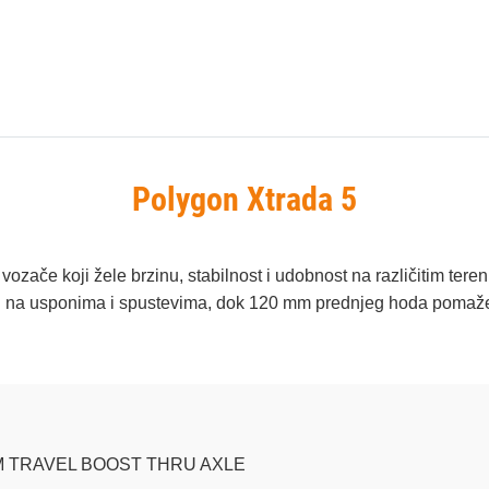
Polygon Xtrada 5
 vozače koji žele brzinu, stabilnost i udobnost na različitim te
lu na usponima i spustevima, dok 120 mm prednjeg hoda pomaže 
 TRAVEL BOOST THRU AXLE