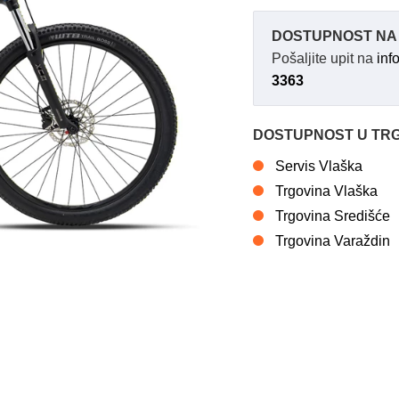
DOSTUPNOST NA 
Pošaljite upit na
inf
3363
DOSTUPNOST U TR
Servis Vlaška
Trgovina Vlaška
Trgovina Središće
Trgovina Varaždin