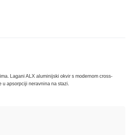
renima. Lagani ALX aluminijski okvir s modernom cross-
u apsorpciji neravnina na stazi.