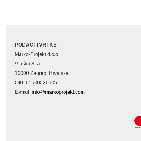
PODACI TVRTKE
Marko-Projekt d.o.o.
Vlaška 81a
10000 Zagreb, Hrvatska
OIB: 65500326605
E-mail:
info@markoprojekt.com