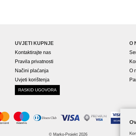
UVJETI KUPNJE
O 
Kontaktirajte nas
Se
Pravila privatnosti
Ko
Načini plaćanja
O 
Uvjeti korištenja
Par
RASKID UGOVORA
Ov
Kor
© Marko-Projekt 2026