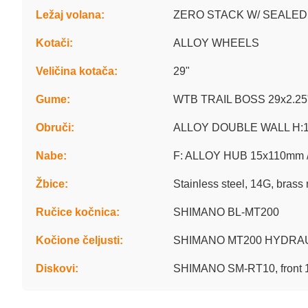
Ležaj volana:
ZERO STACK W/ SEALED 
Kotači:
ALLOY WHEELS
Veličina kotača:
29"
Gume:
WTB TRAIL BOSS 29x2.25
Obruči:
ALLOY DOUBLE WALL H:
Nabe:
F: ALLOY HUB 15x110mm
Žbice:
Stainless steel, 14G, brass 
Ručice kočnica:
SHIMANO BL-MT200
Kočione čeljusti:
SHIMANO MT200 HYDRAU
Diskovi:
SHIMANO SM-RT10, front 1