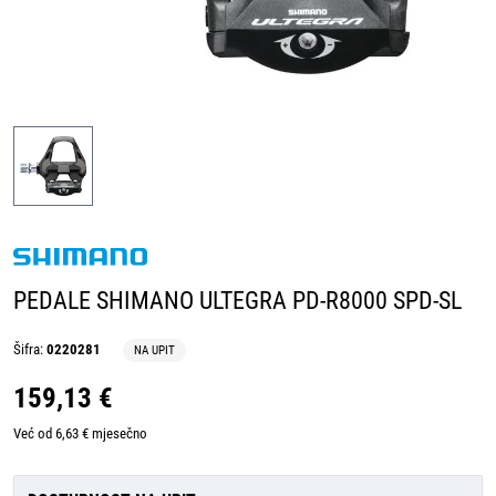
PEDALE SHIMANO ULTEGRA PD-R8000 SPD-SL
Šifra:
0220281
NA UPIT
159,13 €
Već od 6,63 € mjesečno