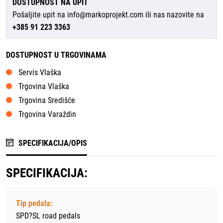
DOSTUPNOST NA UPIT
Pošaljite upit na
info@markoprojekt.com
ili nas nazovite na
+385 91 223 3363
DOSTUPNOST U TRGOVINAMA
Servis Vlaška
Trgovina Vlaška
Trgovina Središće
Trgovina Varaždin
SPECIFIKACIJA/OPIS
SPECIFIKACIJA:
Tip pedala:
SPD?SL road pedals