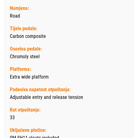
Namjena:
Road
Tijelo pedale:
Carbon composite
Osovina pedale:
Chromoly steel
Platforma:
Extra wide platform
Podesiva napetost otpuštanja:
Adjustable entry and release tension
Kut otpuštanja:
33
Uključene pločice:
SM SH11 cleats included