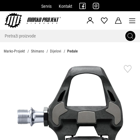
Servis
Kontakt
Marko-Projekt
Shimano
Dijelovi
Pedale