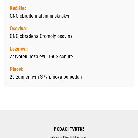
Kućište:
CNC obrađeni aluminijski okvir
Osovina:
CNC obrađena Cromoly osovina
Ležajevi:
Zatvoreni ležajevi i IGUS čahure
Pinovi:
20 zamjenjivih SP7 pinova po pedali
PODACI TVRTKE