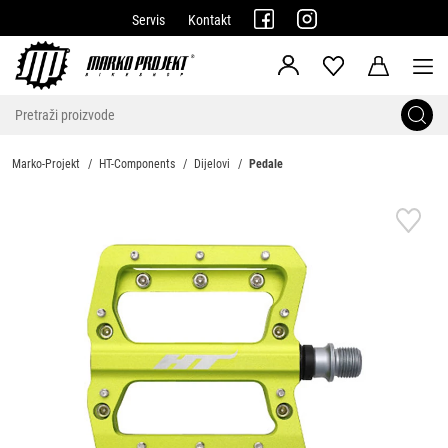
Servis
Kontakt
Marko-Projekt
HT-Components
Dijelovi
Pedale