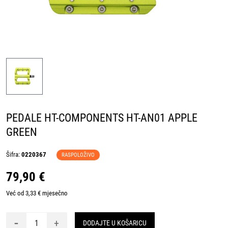
PEDALE HT-COMPONENTS HT-AN01 APPLE
GREEN
Šifra:
0220367
RASPOLOŽIVO
79,90 €
Već od 3,33 € mjesečno
-
+
DODAJTE U KOŠARICU