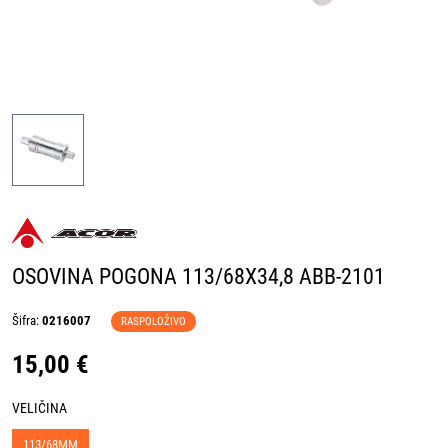
OSOVINA POGONA 113/68X34,8 ABB-2101
Šifra:
0216007
RASPOLOŽIVO
15,00 €
VELIČINA
113/68MM