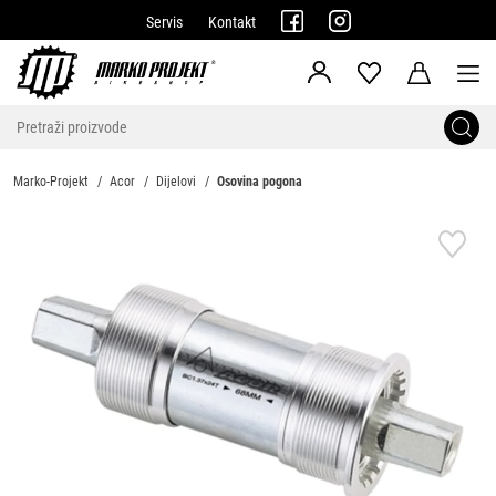
Servis
Kontakt
Marko-Projekt
Acor
Dijelovi
Osovina pogona