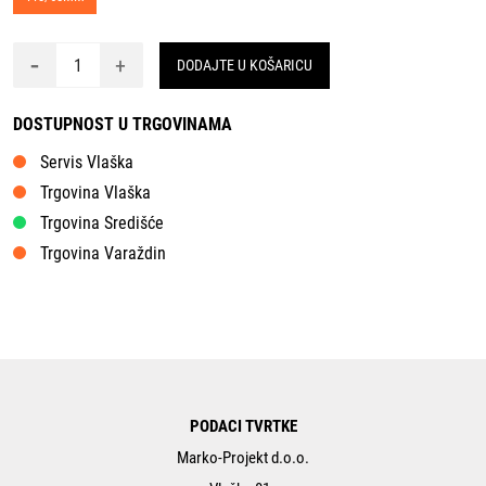
-
+
DODAJTE U KOŠARICU
DOSTUPNOST U TRGOVINAMA
Servis Vlaška
Trgovina Vlaška
Trgovina Središće
Trgovina Varaždin
PODACI TVRTKE
Marko-Projekt d.o.o.