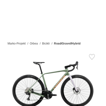
Marko-Projekt
Orbea
Bicikli
Road/Gravel/Hybrid