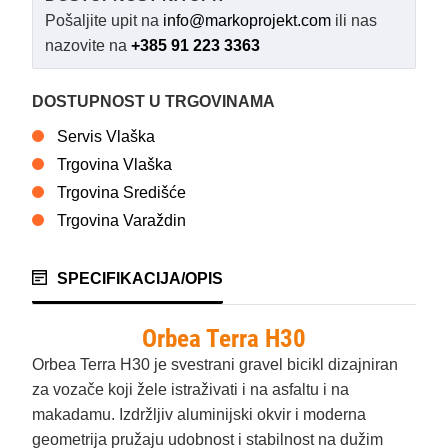
Pošaljite upit na
info@markoprojekt.com
ili nas
nazovite na
+385 91 223 3363
DOSTUPNOST U TRGOVINAMA
Servis Vlaška
Trgovina Vlaška
Trgovina Središće
Trgovina Varaždin
SPECIFIKACIJA/OPIS
Orbea Terra H30
Orbea Terra H30 je svestrani gravel bicikl dizajniran
za vozače koji žele istraživati i na asfaltu i na
makadamu. Izdržljiv aluminijski okvir i moderna
geometrija pružaju udobnost i stabilnost na dužim