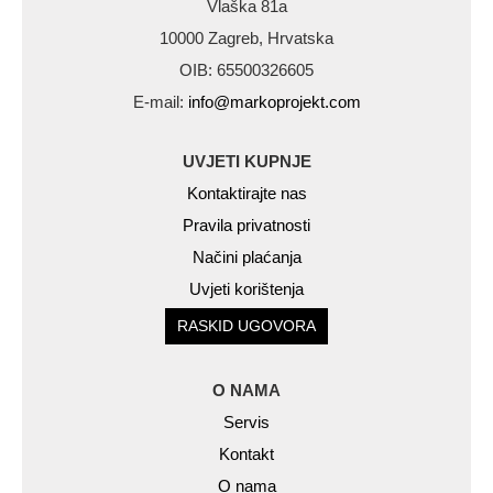
Vlaška 81a
10000 Zagreb, Hrvatska
OIB: 65500326605
E-mail:
info@markoprojekt.com
UVJETI KUPNJE
Kontaktirajte nas
Pravila privatnosti
Načini plaćanja
Uvjeti korištenja
RASKID UGOVORA
O NAMA
Servis
Kontakt
O nama