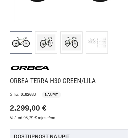
ORBEA TERRA H30 GREEN/LILA
Šifra:
0102683
NA UPIT
2.299,00 €
Već od 95,79 € mjesečno
DOSTUPNOST NA UPIT