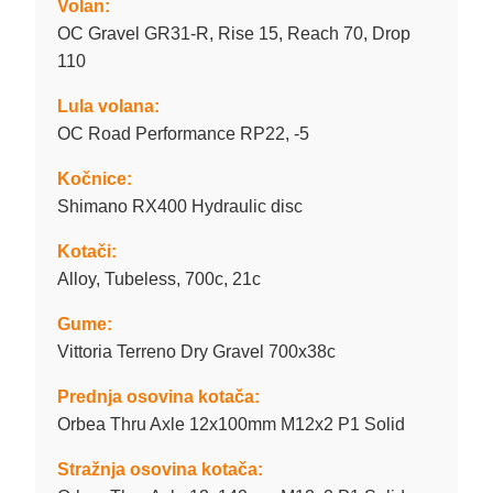
Volan:
OC Gravel GR31-R, Rise 15, Reach 70, Drop
110
Lula volana:
OC Road Performance RP22, -5
Kočnice:
Shimano RX400 Hydraulic disc
Kotači:
Alloy, Tubeless, 700c, 21c
Gume:
Vittoria Terreno Dry Gravel 700x38c
Prednja osovina kotača:
Orbea Thru Axle 12x100mm M12x2 P1 Solid
Stražnja osovina kotača: