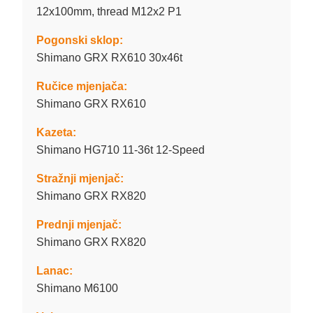
12x100mm, thread M12x2 P1
Pogonski sklop:
Shimano GRX RX610 30x46t
Ručice mjenjača:
Shimano GRX RX610
Kazeta:
Shimano HG710 11-36t 12-Speed
Stražnji mjenjač:
Shimano GRX RX820
Prednji mjenjač:
Shimano GRX RX820
Lanac:
Shimano M6100