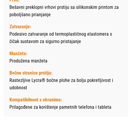
Bešavni preklopni vrhovi prstiju sa silikonskim printom za
poboljšano prianjanje
Zatvaranje:
Podesivo zatvaranje od termoplastičnog elastomera s
čičak sustavom za sigurno pristajanje
Manžeta:
Produžena manžeta
Bočne stranice prstiju:
Rastezljive Lycra® bočne plohe za bolju pokretljivost i
udobnost
Kompatibilnost s ekranima:
Prilagođene za korištenje pametnih telefona i tableta