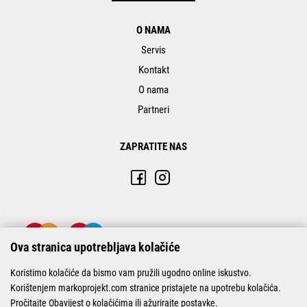
O NAMA
Servis
Kontakt
O nama
Partneri
ZAPRATITE NAS
Ova stranica upotrebljava kolačiće
Koristimo kolačiće da bismo vam pružili ugodno online iskustvo.
Korištenjem markoprojekt.com stranice pristajete na upotrebu kolačića.
Pročitajte
Obavijest o kolačićima
ili
ažurirajte postavke
.