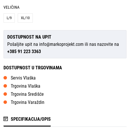
VELIČINA
L/9
XL/10
DOSTUPNOST NA UPIT
Pošaljite upit na
info@markoprojekt.com
ili nas nazovite na
+385 91 223 3363
DOSTUPNOST U TRGOVINAMA
Servis Vlaška
Trgovina Vlaška
Trgovina Središće
Trgovina Varaždin
SPECIFIKACIJA/OPIS