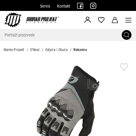
Servis
Kontakt
Marko-Projekt
O'Neal
Odjeća i Obuća
Rukavice