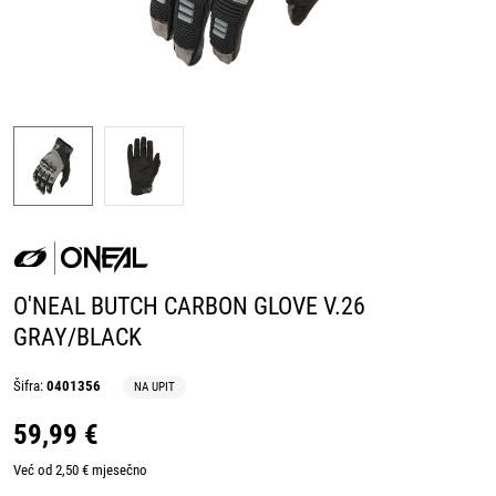
O'NEAL BUTCH CARBON GLOVE V.26
GRAY/BLACK
Šifra:
0401356
NA UPIT
59,99 €
Već od 2,50 € mjesečno