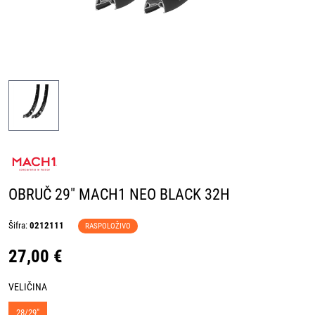
OBRUČ 29" MACH1 NEO BLACK 32H
Šifra:
0212111
RASPOLOŽIVO
27,00 €
VELIČINA
28/29"