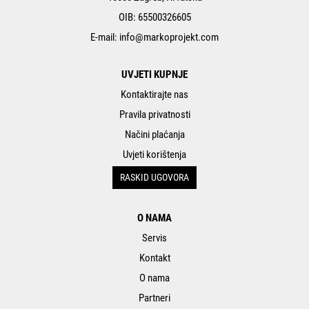
OIB: 65500326605
E-mail:
info@markoprojekt.com
UVJETI KUPNJE
Kontaktirajte nas
Pravila privatnosti
Načini plaćanja
Uvjeti korištenja
RASKID UGOVORA
O NAMA
Servis
Kontakt
O nama
Partneri