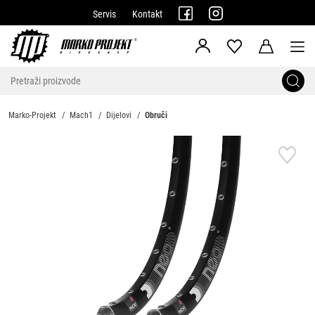
Servis
Kontakt
Marko-Projekt
Mach1
Dijelovi
Obruči