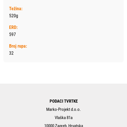
Težina:
520g
ERD:
597
Broj rupa:
32
PODACI TVRTKE
Marko-Projekt d.o.o.
Vlaška 81a
10000 Zagreb, Hrvatska